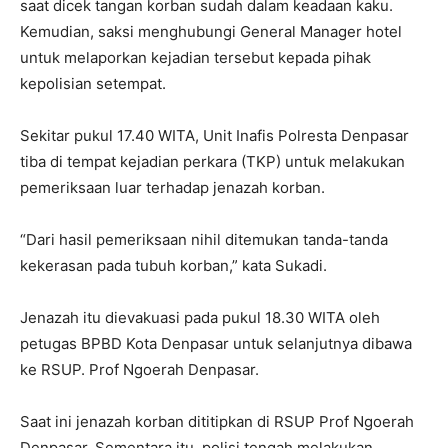
saat dicek tangan korban sudah dalam keadaan kaku.
Kemudian, saksi menghubungi General Manager hotel
untuk melaporkan kejadian tersebut kepada pihak
kepolisian setempat.
Sekitar pukul 17.40 WITA, Unit Inafis Polresta Denpasar
tiba di tempat kejadian perkara (TKP) untuk melakukan
pemeriksaan luar terhadap jenazah korban.
“Dari hasil pemeriksaan nihil ditemukan tanda-tanda
kekerasan pada tubuh korban,” kata Sukadi.
Jenazah itu dievakuasi pada pukul 18.30 WITA oleh
petugas BPBD Kota Denpasar untuk selanjutnya dibawa
ke RSUP. Prof Ngoerah Denpasar.
Saat ini jenazah korban dititipkan di RSUP Prof Ngoerah
Denpasar. Sementara itu, polisi tengah melakukan