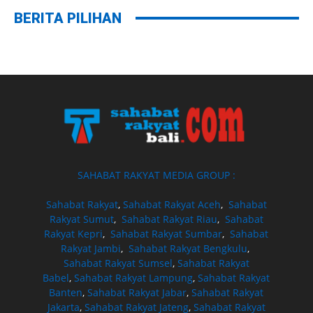
BERITA PILIHAN
SAHABAT RAKYAT MEDIA GROUP :
Sahabat Rakyat
,
Sahabat Rakyat Aceh
,
Sahabat
Rakyat Sumut
,
Sahabat Rakyat Riau
,
Sahabat
Rakyat Kepri
,
Sahabat Rakyat Sumbar
,
Sahabat
Rakyat Jambi
,
Sahabat Rakyat Bengkulu
,
Sahabat Rakyat Sumsel
,
Sahabat Rakyat
Babel
,
Sahabat Rakyat Lampung
,
Sahabat Rakyat
Banten
,
Sahabat Rakyat Jabar
,
Sahabat Rakyat
Jakarta
,
Sahabat Rakyat Jateng
,
Sahabat Rakyat