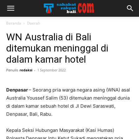
Beranda
Daerah
WN Australia di Bali
ditemukan meninggal di
dalam kamar hotel
Penulis
redaksi
-
1 September 2022
Denpasar
– Seorang pria warga negara asing (WNA) asal
Australia Youssef Salim (53) ditemukan meninggal dunia
di dalam kamar sebuah hotel di Jl Dewi Saraswati,
Denpasar, Bali, Rabu.
Kepala Seksi Hubungan Masyarakat (Kasi Humas)
Polresta Denpasar Iptu Ketut Sukadi mengatakan pria