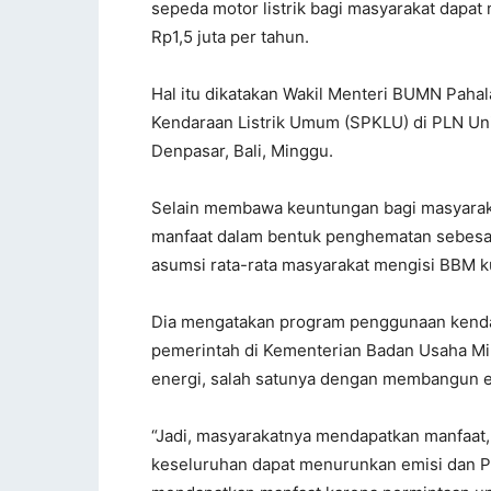
sepeda motor listrik bagi masyarakat dapat
Rp1,5 juta per tahun.
Hal itu dikatakan Wakil Menteri BUMN Paha
Kendaraan Listrik Umum (SPKLU) di PLN Uni
Denpasar, Bali, Minggu.
Selain membawa keuntungan bagi masyaraka
manfaat dalam bentuk penghematan sebesar
asumsi rata-rata masyarakat mengisi BBM ku
Dia mengatakan program penggunaan kendaraa
pemerintah di Kementerian Badan Usaha Mil
energi, salah satunya dengan membangun ek
“Jadi, masyarakatnya mendapatkan manfaat
keseluruhan dapat menurunkan emisi dan PL