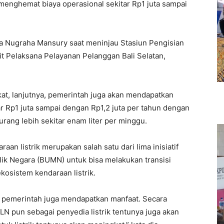
 menghemat biaya operasional sekitar Rp1 juta sampai
la Nugraha Mansury saat meninjau Stasiun Pengisian
t Pelaksana Pelayanan Pelanggan Bali Selatan,
t, lanjutnya, pemerintah juga akan mendapatkan
 Rp1 juta sampai dengan Rp1,2 juta per tahun dengan
rang lebih sekitar enam liter per minggu.
n listrik merupakan salah satu dari lima inisiatif
ik Negara (BUMN) untuk bisa melakukan transisi
osistem kendaraan listrik.
, pemerintah juga mendapatkan manfaat. Secara
N pun sebagai penyedia listrik tentunya juga akan