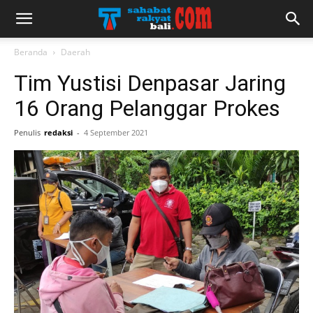
Beranda
Daerah
Tim Yustisi Denpasar Jaring
16 Orang Pelanggar Prokes
Penulis
redaksi
-
4 September 2021