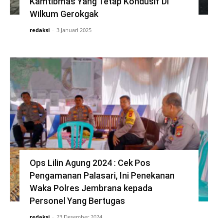
Kamtibmas Yang Tetap Kondusif Di
Wilkum Gerokgak
redaksi
-
3 Januari 2025
Ops Lilin Agung 2024 : Cek Pos
Pengamanan Palasari, Ini Penekanan
Waka Polres Jembrana kepada
Personel Yang Bertugas
redaksi
-
23 Desember 2024