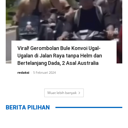
Viral! Gerombolan Bule Konvoi Ugal-
Ugalan di Jalan Raya tanpa Helm dan
Bertelanjang Dada, 2 Asal Australia
redaksi
-
5 Februari 2024
Muat lebih banyak
BERITA PILIHAN