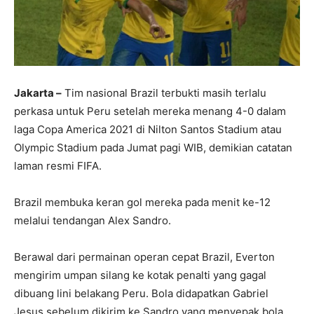
Jakarta –
Tim nasional Brazil terbukti masih terlalu
perkasa untuk Peru setelah mereka menang 4-0 dalam
laga Copa America 2021 di Nilton Santos Stadium atau
Olympic Stadium pada Jumat pagi WIB, demikian catatan
laman resmi FIFA.
Brazil membuka keran gol mereka pada menit ke-12
melalui tendangan Alex Sandro.
Berawal dari permainan operan cepat Brazil, Everton
mengirim umpan silang ke kotak penalti yang gagal
dibuang lini belakang Peru. Bola didapatkan Gabriel
Jesus sebelum dikirim ke Sandro yang menyepak bola