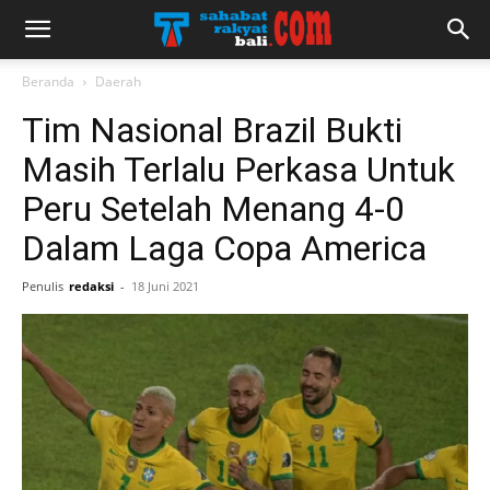
Beranda
Daerah
Tim Nasional Brazil Bukti
Masih Terlalu Perkasa Untuk
Peru Setelah Menang 4-0
Dalam Laga Copa America
Penulis
redaksi
-
18 Juni 2021