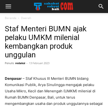
Beranda
Daerah
Staf Menteri BUMN ajak
pelaku UMKM milenial
kembangkan produk
unggulan
Penulis
redaksi
-
13 Februari 2023
Denpasar
– Staf Khusus III Menteri BUMN bidang
Komunikasi Publik, Arya Sinulingga mengajak pelaku
Usaha Mikro, Kecil dan Menengah (UMKM) milenial di
Rumah BUMN Denpasar, Bali, untuk terus
mengembangkan usaha dan produk unggulannya sebagai