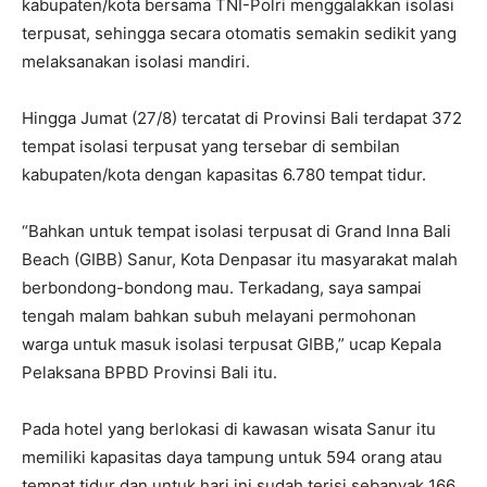
kabupaten/kota bersama TNI-Polri menggalakkan isolasi
terpusat, sehingga secara otomatis semakin sedikit yang
melaksanakan isolasi mandiri.
Hingga Jumat (27/8) tercatat di Provinsi Bali terdapat 372
tempat isolasi terpusat yang tersebar di sembilan
kabupaten/kota dengan kapasitas 6.780 tempat tidur.
“Bahkan untuk tempat isolasi terpusat di Grand Inna Bali
Beach (GIBB) Sanur, Kota Denpasar itu masyarakat malah
berbondong-bondong mau. Terkadang, saya sampai
tengah malam bahkan subuh melayani permohonan
warga untuk masuk isolasi terpusat GIBB,” ucap Kepala
Pelaksana BPBD Provinsi Bali itu.
Pada hotel yang berlokasi di kawasan wisata Sanur itu
memiliki kapasitas daya tampung untuk 594 orang atau
tempat tidur dan untuk hari ini sudah terisi sebanyak 166