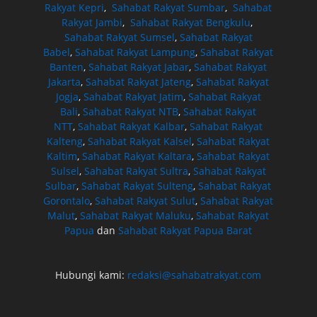
Rakyat Kepri
,
Sahabat Rakyat Sumbar
,
Sahabat
Rakyat Jambi
,
Sahabat Rakyat Bengkulu
,
Sahabat Rakyat Sumsel
,
Sahabat Rakyat
Babel
,
Sahabat Rakyat Lampung
,
Sahabat Rakyat
Banten
,
Sahabat Rakyat Jabar
,
Sahabat Rakyat
Jakarta
,
Sahabat Rakyat Jateng
,
Sahabat Rakyat
Jogja
,
Sahabat Rakyat Jatim
,
Sahabat Rakyat
Bali
,
Sahabat Rakyat NTB
,
Sahabat Rakyat
NTT
,
Sahabat Rakyat Kalbar
,
Sahabat Rakyat
Kalteng
,
Sahabat Rakyat Kalsel
,
Sahabat Rakyat
Kaltim
,
Sahabat Rakyat Kaltara
,
Sahabat Rakyat
Sulsel
,
Sahabat Rakyat Sultra
,
Sahabat Rakyat
Sulbar
,
Sahabat Rakyat Sulteng
,
Sahabat Rakyat
Gorontalo
,
Sahabat Rakyat Sulut
,
Sahabat Rakyat
Malut
,
Sahabat Rakyat Maluku
,
Sahabat Rakyat
Papua
dan
Sahabat Rakyat Papua Barat
Hubungi kami:
redaksi@sahabatrakyat.com