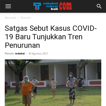
Beranda
Daerah
Satgas Sebut Kasus COVID-
19 Baru Tunjukkan Tren
Penurunan
Penulis
redaksi
-
30 Agustus 2021