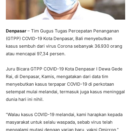
Denpasar
– Tim Gugus Tugas Percepatan Penanganan
(GTPP) COVID-19 Kota Denpasar, Bali menyebutkan
kasus sembuh dari virus Corona sebanyak 36.930 orang
atau mencapai 97,34 persen.
Juru Bicara GTPP COVID-19 Kota Denpasar I Dewa Gede
Rai, di Denpasar, Kamis, mengatakan dari data tim
menyebutkan kasus terpapar COVID-19 di perkotaan
setempat mulai melandai, termasuk juga kasus meninggal
dunia hari ini nihil.
“Walau kasus COVID-19 melandai, kami harapkan kepada
masyarakat untuk selalu waspada, sebab virus telah
mengalami mutasi dengan varian baru, yakni Omicron,”