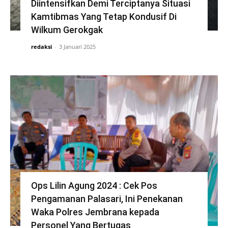
Diintensifkan Demi Terciptanya Situasi
Kamtibmas Yang Tetap Kondusif Di
Wilkum Gerokgak
redaksi
-
3 Januari 2025
Ops Lilin Agung 2024 : Cek Pos
Pengamanan Palasari, Ini Penekanan
Waka Polres Jembrana kepada
Personel Yang Bertugas