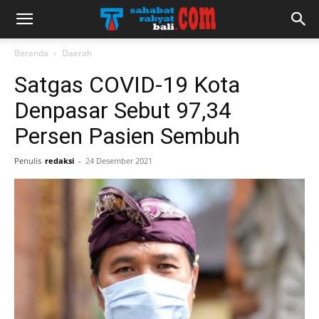
Beranda
Daerah
Satgas COVID-19 Kota
Denpasar Sebut 97,34
Persen Pasien Sembuh
Penulis
redaksi
-
24 Desember 2021