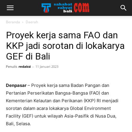
Beranda
Daerah
Proyek kerja sama FAO dan
KKP jadi sorotan di lokakarya
GEF di Bali
Penulis
redaksi
-
11 Januari 2023
Denpasar
– Proyek kerja sama Badan Pangan dan
Pertanian Perserikatan Bangsa-Bangsa (FAO) dan
Kementerian Kelautan dan Perikanan (KKP) RI menjadi
sorotan dalam acara lokakarya Global Environment
Facility (GEF) untuk wilayah Asia-Pasifik di Nusa Dua,
Bali, Selasa.