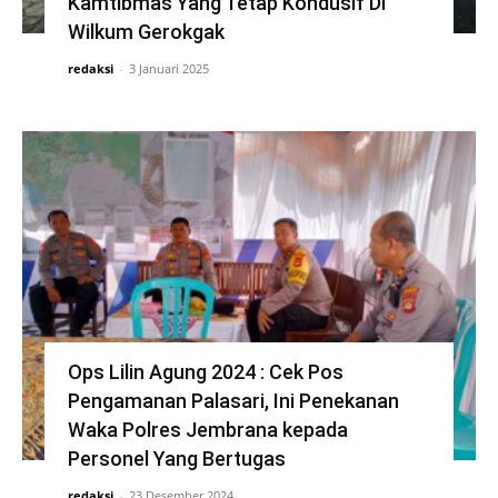
Kamtibmas Yang Tetap Kondusif Di
Wilkum Gerokgak
redaksi
-
3 Januari 2025
Ops Lilin Agung 2024 : Cek Pos
Pengamanan Palasari, Ini Penekanan
Waka Polres Jembrana kepada
Personel Yang Bertugas
redaksi
-
23 Desember 2024