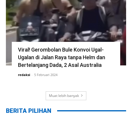
Viral! Gerombolan Bule Konvoi Ugal-
Ugalan di Jalan Raya tanpa Helm dan
Bertelanjang Dada, 2 Asal Australia
redaksi
-
5 Februari 2024
Muat lebih banyak
BERITA PILIHAN