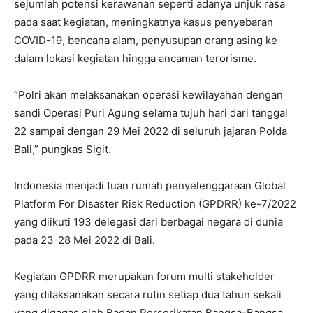
sejumlah potensi kerawanan seperti adanya unjuk rasa
pada saat kegiatan, meningkatnya kasus penyebaran
COVID-19, bencana alam, penyusupan orang asing ke
dalam lokasi kegiatan hingga ancaman terorisme.
“Polri akan melaksanakan operasi kewilayahan dengan
sandi Operasi Puri Agung selama tujuh hari dari tanggal
22 sampai dengan 29 Mei 2022 di seluruh jajaran Polda
Bali,” pungkas Sigit.
Indonesia menjadi tuan rumah penyelenggaraan Global
Platform For Disaster Risk Reduction (GPDRR) ke-7/2022
yang diikuti 193 delegasi dari berbagai negara di dunia
pada 23-28 Mei 2022 di Bali.
Kegiatan GPDRR merupakan forum multi stakeholder
yang dilaksanakan secara rutin setiap dua tahun sekali
yang digagas oleh Badan Perserikatan Bangsa-Bangsa