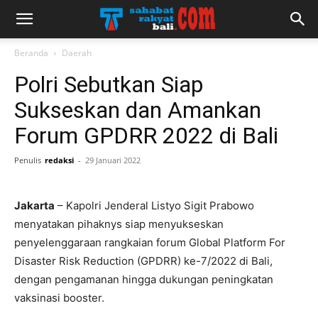
Beranda
Daerah
Polri Sebutkan Siap
Sukseskan dan Amankan
Forum GPDRR 2022 di Bali
Penulis
redaksi
-
29 Januari 2022
Jakarta
– Kapolri Jenderal Listyo Sigit Prabowo
menyatakan pihaknys siap menyukseskan
penyelenggaraan rangkaian forum Global Platform For
Disaster Risk Reduction (GPDRR) ke-7/2022 di Bali,
dengan pengamanan hingga dukungan peningkatan
vaksinasi booster.