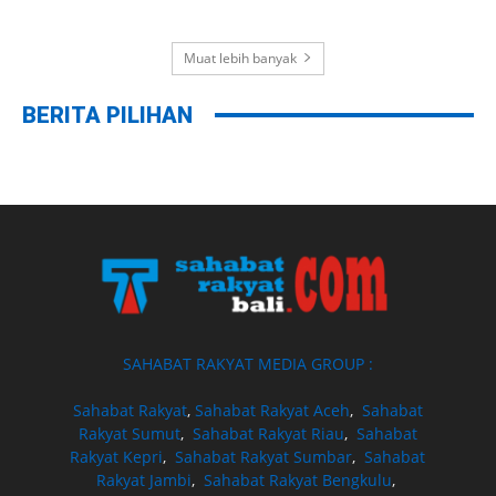
Muat lebih banyak
BERITA PILIHAN
SAHABAT RAKYAT MEDIA GROUP :
Sahabat Rakyat
,
Sahabat Rakyat Aceh
,
Sahabat
Rakyat Sumut
,
Sahabat Rakyat Riau
,
Sahabat
Rakyat Kepri
,
Sahabat Rakyat Sumbar
,
Sahabat
Rakyat Jambi
,
Sahabat Rakyat Bengkulu
,