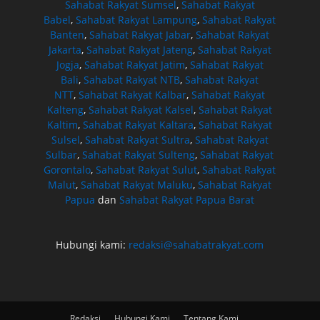
Sahabat Rakyat Sumsel
,
Sahabat Rakyat
Babel
,
Sahabat Rakyat Lampung
,
Sahabat Rakyat
Banten
,
Sahabat Rakyat Jabar
,
Sahabat Rakyat
Jakarta
,
Sahabat Rakyat Jateng
,
Sahabat Rakyat
Jogja
,
Sahabat Rakyat Jatim
,
Sahabat Rakyat
Bali
,
Sahabat Rakyat NTB
,
Sahabat Rakyat
NTT
,
Sahabat Rakyat Kalbar
,
Sahabat Rakyat
Kalteng
,
Sahabat Rakyat Kalsel
,
Sahabat Rakyat
Kaltim
,
Sahabat Rakyat Kaltara
,
Sahabat Rakyat
Sulsel
,
Sahabat Rakyat Sultra
,
Sahabat Rakyat
Sulbar
,
Sahabat Rakyat Sulteng
,
Sahabat Rakyat
Gorontalo
,
Sahabat Rakyat Sulut
,
Sahabat Rakyat
Malut
,
Sahabat Rakyat Maluku
,
Sahabat Rakyat
Papua
dan
Sahabat Rakyat Papua Barat
Hubungi kami:
redaksi@sahabatrakyat.com
Redaksi
Hubungi Kami
Tentang Kami