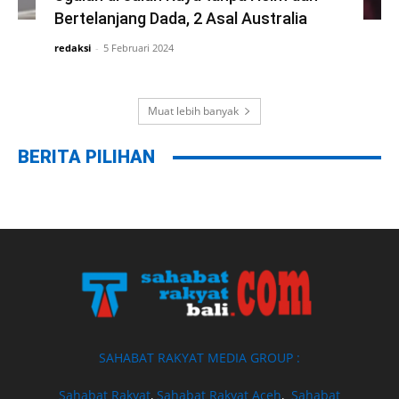
Bertelanjang Dada, 2 Asal Australia
redaksi
-
5 Februari 2024
Muat lebih banyak
BERITA PILIHAN
SAHABAT RAKYAT MEDIA GROUP :
Sahabat Rakyat
,
Sahabat Rakyat Aceh
,
Sahabat