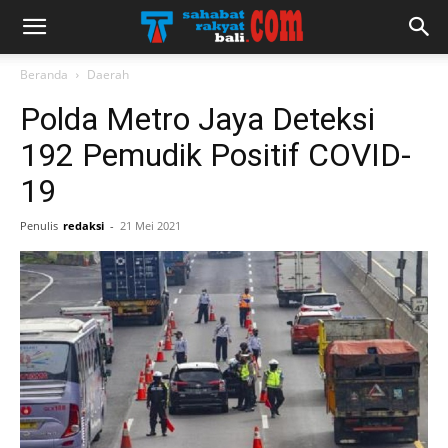
Beranda
Daerah
Polda Metro Jaya Deteksi
192 Pemudik Positif COVID-
19
Penulis
redaksi
-
21 Mei 2021