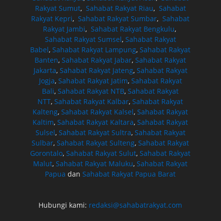
Rakyat Sumut
,
Sahabat Rakyat Riau
,
Sahabat
Rakyat Kepri
,
Sahabat Rakyat Sumbar
,
Sahabat
Rakyat Jambi
,
Sahabat Rakyat Bengkulu
,
Sahabat Rakyat Sumsel
,
Sahabat Rakyat
Babel
,
Sahabat Rakyat Lampung
,
Sahabat Rakyat
Banten
,
Sahabat Rakyat Jabar
,
Sahabat Rakyat
Jakarta
,
Sahabat Rakyat Jateng
,
Sahabat Rakyat
Jogja
,
Sahabat Rakyat Jatim
,
Sahabat Rakyat
Bali
,
Sahabat Rakyat NTB
,
Sahabat Rakyat
NTT
,
Sahabat Rakyat Kalbar
,
Sahabat Rakyat
Kalteng
,
Sahabat Rakyat Kalsel
,
Sahabat Rakyat
Kaltim
,
Sahabat Rakyat Kaltara
,
Sahabat Rakyat
Sulsel
,
Sahabat Rakyat Sultra
,
Sahabat Rakyat
Sulbar
,
Sahabat Rakyat Sulteng
,
Sahabat Rakyat
Gorontalo
,
Sahabat Rakyat Sulut
,
Sahabat Rakyat
Malut
,
Sahabat Rakyat Maluku
,
Sahabat Rakyat
Papua
dan
Sahabat Rakyat Papua Barat
Hubungi kami:
redaksi@sahabatrakyat.com