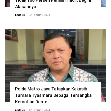
Tidak 100 Persen Pemilih Hadir, Begini
Alasannya
redaksi
-
22 Februari 2024
Polda Metro Jaya Tetapkan Kekasih
Tamara Tyasmara Sebagai Tersangka
Kematian Dante
redaksi
-
12 Februari 2024