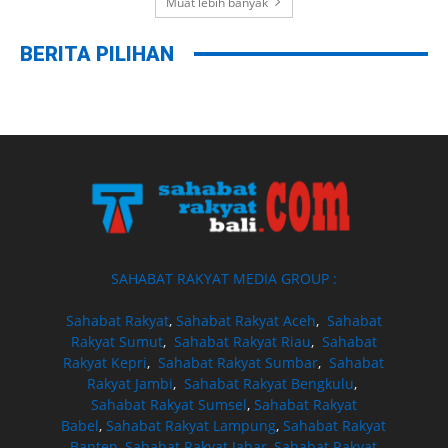
Muat lebih banyak
BERITA PILIHAN
SAHABAT RAKYAT MEDIA GROUP :
Sahabat Rakyat
,
Sahabat Rakyat Aceh
,
Sahabat
Rakyat Sumut
,
Sahabat Rakyat Riau
,
Sahabat
Rakyat Kepri
,
Sahabat Rakyat Sumbar
,
Sahabat
Rakyat Jambi
,
Sahabat Rakyat Bengkulu
,
Sahabat Rakyat Sumsel
,
Sahabat Rakyat
Babel
,
Sahabat Rakyat Lampung
,
Sahabat Rakyat
Banten
,
Sahabat Rakyat Jabar
,
Sahabat Rakyat