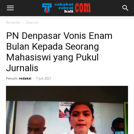
Beranda
Daerah
PN Denpasar Vonis Enam
Bulan Kepada Seorang
Mahasiswi yang Pukul
Jurnalis
Penulis
redaksi
-
7 Juli 2021