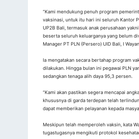
“Kami mendukung penuh program pemerinta
vaksinasi, untuk itu hari ini seluruh Kantor 
UP2B Bali, termasuk anak perusahaan yakni I
beserta seluruh keluarganya yang belum div
Manager PT PLN (Persero) UID Bali, I Waya
Ia mengatakan secara bertahap program vak
dilakukan. Hingga bulan ini pegawai PLN y
sedangkan tenaga alih daya 95,3 persen.
“Kami akan pastikan segera mencapai angka
khususnya di garda terdepan telah terlindu
dapat memberikan pelayanan kepada masyara
Meskipun telah memperoleh vaksin, kata W
tugastugasnya mengikuti protokol kesehat