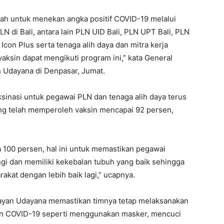
h untuk menekan angka positif COVID-19 melalui
PLN di Bali, antara lain PLN UID Bali, PLN UPT Bali, PLN
con Plus serta tenaga alih daya dan mitra kerja
aksin dapat mengikuti program ini,” kata General
n Udayana di Denpasar, Jumat.
sinasi untuk pegawai PLN dan tenaga alih daya terus
ang telah memperoleh vaksin mencapai 92 persen,
 100 persen, hal ini untuk memastikan pegawai
ngi dan memiliki kekebalan tubuh yang baik sehingga
kat dengan lebih baik lagi,” ucapnya.
ayan Udayana memastikan timnya tetap melaksanakan
an COVID-19 seperti menggunakan masker, mencuci