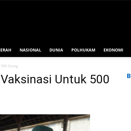
AERAH
NASIONAL
DUNIA
POLHUKAM
EKONOMI
k 500 Orang
 Vaksinasi Untuk 500
B