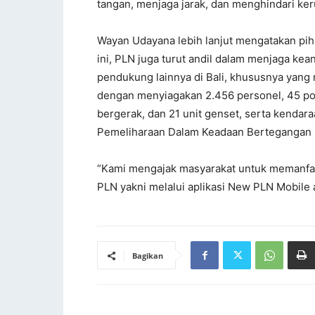
tangan, menjaga jarak, dan menghindari ke
Wayan Udayana lebih lanjut mengatakan pi
ini, PLN juga turut andil dalam menjaga keand
pendukung lainnya di Bali, khususnya yang
dengan menyiagakan 2.456 personel, 45 pos
bergerak, dan 21 unit genset, serta kenda
Pemeliharaan Dalam Keadaan Bertegangan 
“Kami mengajak masyarakat untuk memanfa
PLN yakni melalui aplikasi New PLN Mobile 
Bagikan