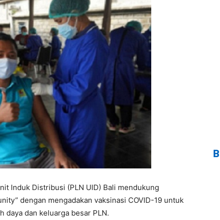
B
it Induk Distribusi (PLN UID) Bali mendukung
nity” dengan mengadakan vaksinasi COVID-19 untuk
ih daya dan keluarga besar PLN.