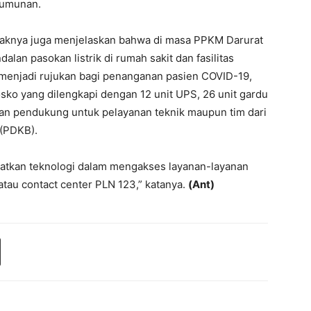
rumunan.
haknya juga menjelaskan bahwa di masa PPKM Darurat
alan pasokan listrik di rumah sakit dan fasilitas
 menjadi rujukan bagi penanganan pasien COVID-19,
ko yang dilengkapi dengan 12 unit UPS, 26 unit gardu
raan pendukung untuk pelayanan teknik maupun tim dari
(PDKB).
atkan teknologi dalam mengakses layanan-layanan
atau contact center PLN 123,” katanya.
(Ant)