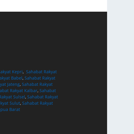
akyat Kepri
,
Sahabat Rakyat
akyat Babel
,
Sahabat Rakyat
yat Jateng
,
Sahabat Rakyat
abat Rakyat Kalbar
,
Sahabat
akyat Sulsel
,
Sahabat Rakyat
kyat Sulut
,
Sahabat Rakyat
apua Barat