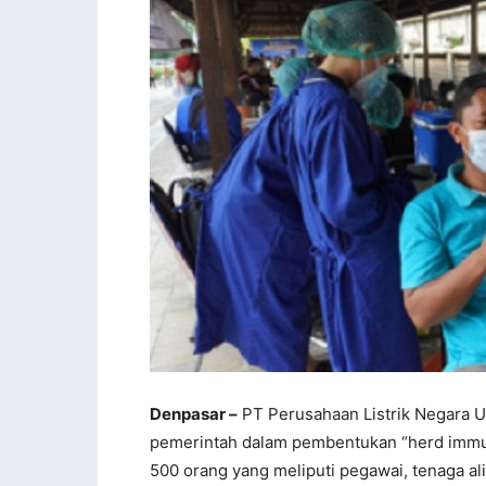
Denpasar –
PT Perusahaan Listrik Negara Un
pemerintah dalam pembentukan “herd immu
500 orang yang meliputi pegawai, tenaga al