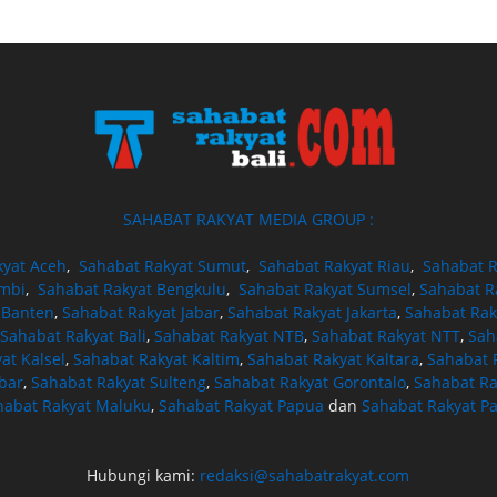
SAHABAT RAKYAT MEDIA GROUP :
kyat Aceh
,
Sahabat Rakyat Sumut
,
Sahabat Rakyat Riau
,
Sahabat R
ambi
,
Sahabat Rakyat Bengkulu
,
Sahabat Rakyat Sumsel
,
Sahabat R
 Banten
,
Sahabat Rakyat Jabar
,
Sahabat Rakyat Jakarta
,
Sahabat Rak
Sahabat Rakyat Bali
,
Sahabat Rakyat NTB
,
Sahabat Rakyat NTT
,
Sah
at Kalsel
,
Sahabat Rakyat Kaltim
,
Sahabat Rakyat Kaltara
,
Sahabat R
bar
,
Sahabat Rakyat Sulteng
,
Sahabat Rakyat Gorontalo
,
Sahabat Ra
habat Rakyat Maluku
,
Sahabat Rakyat Papua
dan
Sahabat Rakyat P
Hubungi kami:
redaksi@sahabatrakyat.com