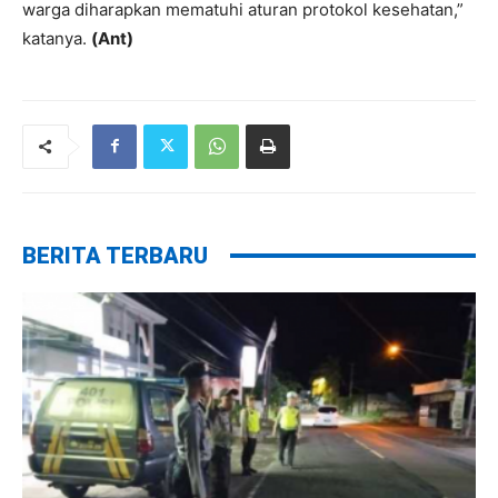
warga diharapkan mematuhi aturan protokol kesehatan,”
katanya.
(Ant)
BERITA TERBARU