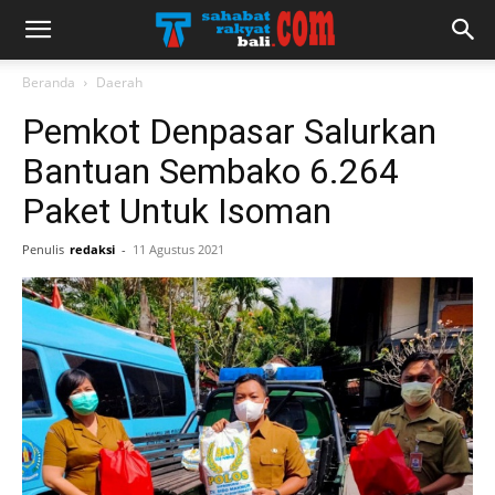
Beranda
Daerah
Pemkot Denpasar Salurkan
Bantuan Sembako 6.264
Paket Untuk Isoman
Penulis
redaksi
-
11 Agustus 2021