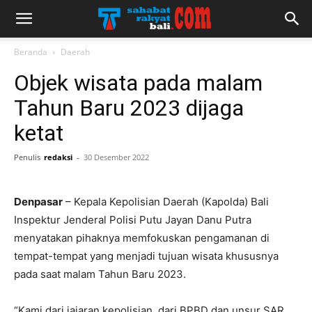
Beranda
Daerah
Objek wisata pada malam
Tahun Baru 2023 dijaga
ketat
Penulis
redaksi
-
30 Desember 2022
Denpasar
– Kepala Kepolisian Daerah (Kapolda) Bali
Inspektur Jenderal Polisi Putu Jayan Danu Putra
menyatakan pihaknya memfokuskan pengamanan di
tempat-tempat yang menjadi tujuan wisata khususnya
pada saat malam Tahun Baru 2023.
“Kami dari jajaran kepolisian, dari BPBD dan unsur SAR