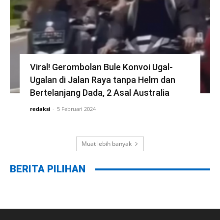
Viral! Gerombolan Bule Konvoi Ugal-
Ugalan di Jalan Raya tanpa Helm dan
Bertelanjang Dada, 2 Asal Australia
redaksi
-
5 Februari 2024
Muat lebih banyak
BERITA PILIHAN