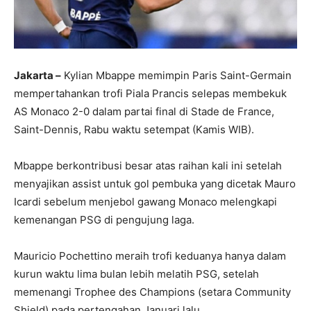
Jakarta –
Kylian Mbappe memimpin Paris Saint-Germain
mempertahankan trofi Piala Prancis selepas membekuk
AS Monaco 2-0 dalam partai final di Stade de France,
Saint-Dennis, Rabu waktu setempat (Kamis WIB).
Mbappe berkontribusi besar atas raihan kali ini setelah
menyajikan assist untuk gol pembuka yang dicetak Mauro
Icardi sebelum menjebol gawang Monaco melengkapi
kemenangan PSG di pengujung laga.
Mauricio Pochettino meraih trofi keduanya hanya dalam
kurun waktu lima bulan lebih melatih PSG, setelah
memenangi Trophee des Champions (setara Community
Shield) pada pertengahan Januari lalu.