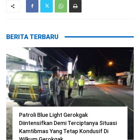
BERITA TERBARU
Patroli Blue Light Gerokgak
Diintensifkan Demi Terciptanya Situasi
Kamtibmas Yang Tetap Kondusif Di
Wilkum Gerokgak