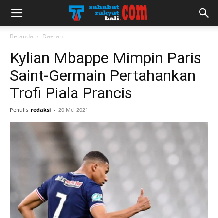
Beranda
Daerah
Kylian Mbappe Mimpin Paris
Saint-Germain Pertahankan
Trofi Piala Prancis
Penulis
redaksi
-
20 Mei 2021