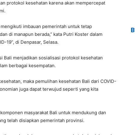
pkan protokol kesehatan karena akan mempercepat
mi.
n mengikuti imbauan pemerintah untuk tetap
B
an di manapun berada,” kata Putri Koster dalam
-19”, di Denpasar, Selasa.
i Bali menjadikan sosialisasi protokol kesehatan
dalam berbagai kesempatan.
 kesehatan, maka pemulihan kesehatan Bali dari COVID-
onomian juga dapat terwujud seperti yang kita
ua komponen masyarakat Bali untuk mendukung dan
g telah disiapkan pemerintah provinsi.