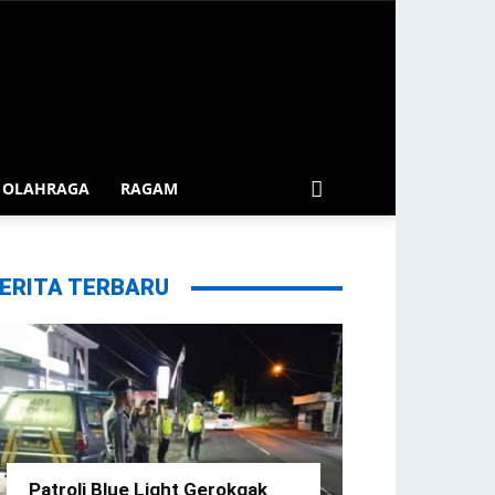
OLAHRAGA
RAGAM
ERITA TERBARU
Patroli Blue Light Gerokgak