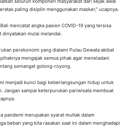
batkan seluruh komponen masyarakat dari sejak awal
teratas paling disiplin menggunakan masker,” ucapnya.
 Bali mencatat angka pasien COVID-19 yang tersisa
 dinyatakan mulai melandai.
rukan perekonomi yang dialami Pulau Dewata akibat
, pihaknya mengajak semua pihak agar meneladani
entang semangat gotong-royong.
i menjadi kunci bagi keberlangsungan hidup untuk
n. Jangan sampai keterpurukan pariwisata membuat
capnya.
sa pandemi merupakan syarat mutlak dalam
a beban yang kita rasakan saat ini dalam menghadapi