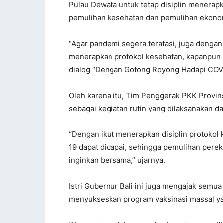
Pulau Dewata untuk tetap disiplin menera
pemulihan kesehatan dan pemulihan ekono
“Agar pandemi segera teratasi, juga denga
menerapkan protokol kesehatan, kapanpun d
dialog “Dengan Gotong Royong Hadapi COVID
Oleh karena itu, Tim Penggerak PKK Provins
sebagai kegiatan rutin yang dilaksanakan 
“Dengan ikut menerapkan disiplin protokol
19 dapat dicapai, sehingga pemulihan perek
inginkan bersama,” ujarnya.
Istri Gubernur Bali ini juga mengajak sem
menyukseskan program vaksinasi massal yan