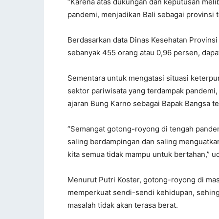
“Karena atas dukungan dan keputusan meli
pandemi, menjadikan Bali sebagai provinsi 
Berdasarkan data Dinas Kesehatan Provinsi
sebanyak 455 orang atau 0,96 persen, dapat
Sementara untuk mengatasi situasi keterpu
sektor pariwisata yang terdampak pandemi
ajaran Bung Karno sebagai Bapak Bangsa t
“Semangat gotong-royong di tengah pandem
saling berdampingan dan saling menguatka
kita semua tidak mampu untuk bertahan,” u
Menurut Putri Koster, gotong-royong di ma
memperkuat sendi-sendi kehidupan, sehingg
masalah tidak akan terasa berat.