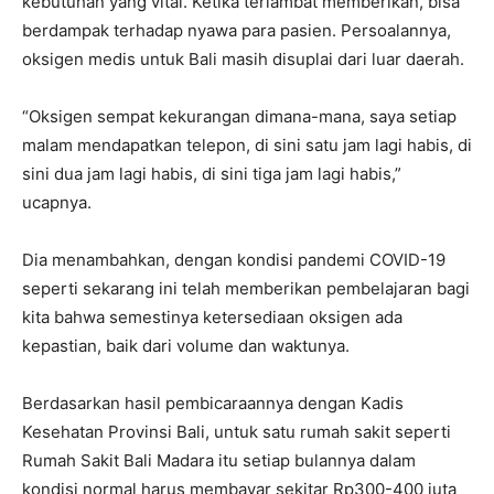
kebutuhan yang vital. Ketika terlambat memberikan, bisa
berdampak terhadap nyawa para pasien. Persoalannya,
oksigen medis untuk Bali masih disuplai dari luar daerah.
“Oksigen sempat kekurangan dimana-mana, saya setiap
malam mendapatkan telepon, di sini satu jam lagi habis, di
sini dua jam lagi habis, di sini tiga jam lagi habis,”
ucapnya.
Dia menambahkan, dengan kondisi pandemi COVID-19
seperti sekarang ini telah memberikan pembelajaran bagi
kita bahwa semestinya ketersediaan oksigen ada
kepastian, baik dari volume dan waktunya.
Berdasarkan hasil pembicaraannya dengan Kadis
Kesehatan Provinsi Bali, untuk satu rumah sakit seperti
Rumah Sakit Bali Madara itu setiap bulannya dalam
kondisi normal harus membayar sekitar Rp300-400 juta