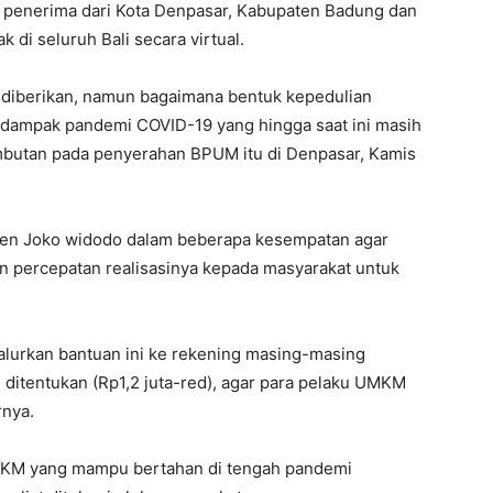
 penerima dari Kota Denpasar, Kabupaten Badung dan
k di seluruh Bali secara virtual.
g diberikan, namun bagaimana bentuk kepedulian
dampak pandemi COVID-19 yang hingga saat ini masih
ambutan pada penyerahan BPUM itu di Denpasar, Kamis
den Joko widodo dalam beberapa kesempatan agar
n percepatan realisasinya kepada masyarakat untuk
lurkan bantuan ini ke rekening masing-masing
ditentukan (Rp1,2 juta-red), agar para pelaku UMKM
rnya.
MKM yang mampu bertahan di tengah pandemi