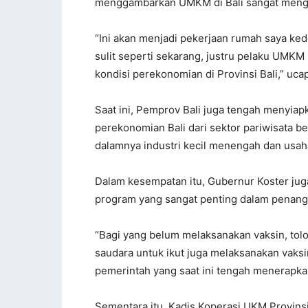
menggambarkan UMKM di Bali sangat mengge
“Ini akan menjadi pekerjaan rumah saya ked
sulit seperti sekarang, justru pelaku UMKM
kondisi perekonomian di Provinsi Bali,” ucap
Saat ini, Pemprov Bali juga tengah menyia
perekonomian Bali dari sektor pariwisata be
dalamnya industri kecil menengah dan usah
Dalam kesempatan itu, Gubernur Koster jug
program yang sangat penting dalam penan
“Bagi yang belum melaksanakan vaksin, tolong
saudara untuk ikut juga melaksanakan vaksin
pemerintah yang saat ini tengah menerapka
Sementara itu, Kadis Koperasi UKM Provins