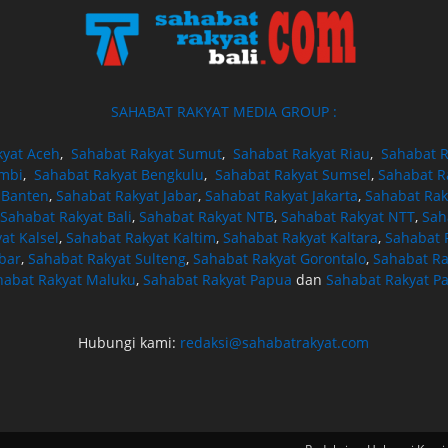
SAHABAT RAKYAT MEDIA GROUP :
kyat Aceh
,
Sahabat Rakyat Sumut
,
Sahabat Rakyat Riau
,
Sahabat R
ambi
,
Sahabat Rakyat Bengkulu
,
Sahabat Rakyat Sumsel
,
Sahabat R
 Banten
,
Sahabat Rakyat Jabar
,
Sahabat Rakyat Jakarta
,
Sahabat Rak
Sahabat Rakyat Bali
,
Sahabat Rakyat NTB
,
Sahabat Rakyat NTT
,
Sah
at Kalsel
,
Sahabat Rakyat Kaltim
,
Sahabat Rakyat Kaltara
,
Sahabat R
bar
,
Sahabat Rakyat Sulteng
,
Sahabat Rakyat Gorontalo
,
Sahabat Ra
habat Rakyat Maluku
,
Sahabat Rakyat Papua
dan
Sahabat Rakyat P
Hubungi kami:
redaksi@sahabatrakyat.com