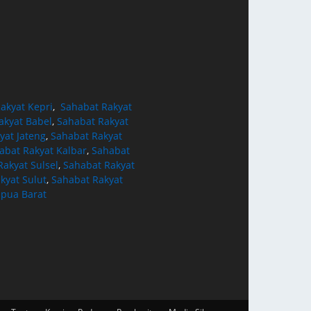
akyat Kepri
,
Sahabat Rakyat
akyat Babel
,
Sahabat Rakyat
yat Jateng
,
Sahabat Rakyat
abat Rakyat Kalbar
,
Sahabat
akyat Sulsel
,
Sahabat Rakyat
kyat Sulut
,
Sahabat Rakyat
apua Barat