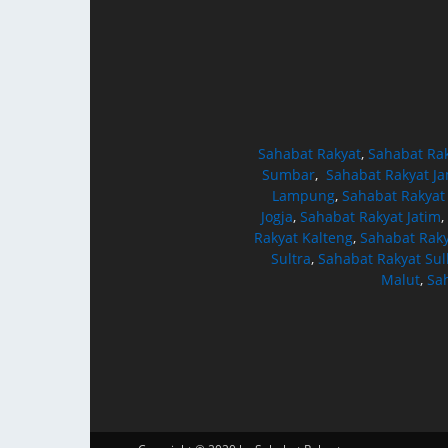
Sahabat Rakyat
,
Sahabat Ra
Sumbar
,
Sahabat Rakyat J
Lampung
,
Sahabat Rakyat
Jogja
,
Sahabat Rakyat Jatim
,
Rakyat Kalteng
,
Sahabat Raky
Sultra
,
Sahabat Rakyat Sul
Malut
,
Sa