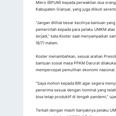
Mikro (BPUM) kepada perwakilan dua orang
Kabupaten Gianyar, yang juga diikuti serenta
“Jangan dilihat besar kecilnya bantuan yan
pemerintah kepada para pelaku UMKM atas 
terjadi,” kata Koster saat menyampaikan s
(8/7) malam.
Koster menambahkan, sesuai arahan Presi
bantuan sosial masa PPKM Darurat dilakuka
mempercepat pemulihan ekonomi nasional.
“Saya mohon kepada BRI agar segera menya
penerima sesuai dengan nominal yang telah 
bisa tetap produktif di tengah pandemi,” uja
Terkait dengan masih banyaknya pelaku U