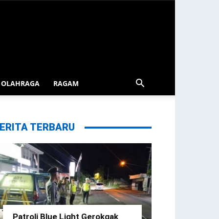
OLAHRAGA
RAGAM
ERITA TERBARU
Patroli Blue Light Gerokgak