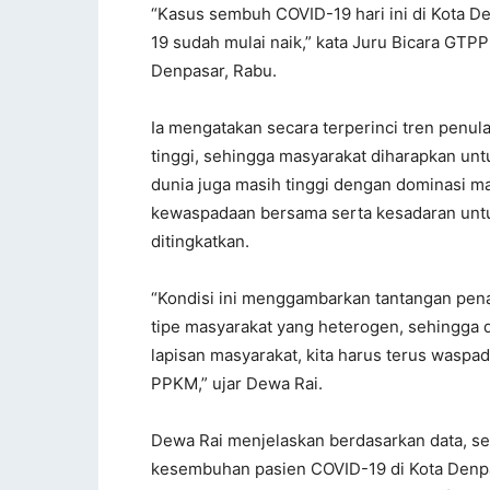
“Kasus sembuh COVID-19 hari ini di Kota D
19 sudah mulai naik,” kata Juru Bicara GTP
Denpasar, Rabu.
Ia mengatakan secara terperinci tren penul
tinggi, sehingga masyarakat diharapkan untu
dunia juga masih tinggi dengan dominasi ma
kewaspadaan bersama serta kesadaran untu
ditingkatkan.
“Kondisi ini menggambarkan tantangan pe
tipe masyarakat yang heterogen, sehingga d
lapisan masyarakat, kita harus terus waspad
PPKM,” ujar Dewa Rai.
Dewa Rai menjelaskan berdasarkan data, sec
kesembuhan pasien COVID-19 di Kota Denpa