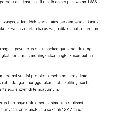
persen) dan kasus aktif masih dalam perawatan 1.686
lu waspada dan tidak lengah atas perkembangan kasus
tokol kesehatan tetap harus wajib dilaksanakan dengan
erbagai upaya terus dilaksanakan guna mendukung
ingkat penularan, meningkatkan angka kesembuhan
 operasi yustisi protokol kesehatan, penyekatan,
a rutin dengan menggunakan mobil keliling, serta
erta eco enzym di tempat umum.
 terus berupaya untuk memaksimalkan realisasi
 menyasar anak anak usia sekolah 12-17 tahun.