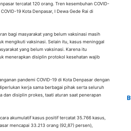
enpasar tercatat 120 orang. Tren kesembuhan COVID-
P COVID-19 Kota Denpasar, I Dewa Gede Rai di
aran bagi masyarakat yang belum vaksinasi masih
k mengikuti vaksinasi. Selain itu, kasus meninggal
syarakat yang belum vaksinasi. Karena itu
k menerapkan disiplin protokol kesehatan wajib
nanganan pandemi COVID-19 di Kota Denpasar dengan
iperlukan kerja sama berbagai pihak serta seluruh
a dan disiplin prokes, taati aturan saat penerapan
B
ara akumulatif kasus positif tercatat 35.766 kasus,
sar mencapai 33.213 orang (92,87) persen),