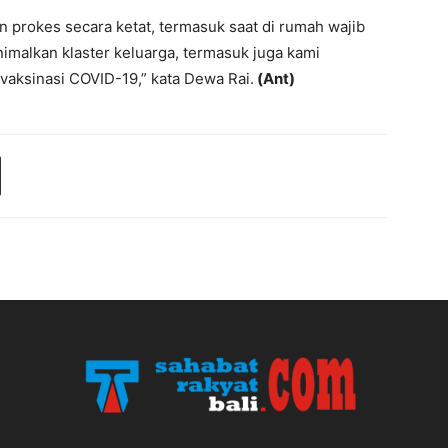
 prokes secara ketat, termasuk saat di rumah wajib
malkan klaster keluarga, termasuk juga kami
aksinasi COVID-19,” kata Dewa Rai.
(Ant)