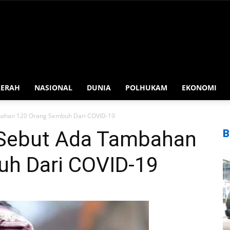
AERAH
NASIONAL
DUNIA
POLHUKAM
EKONOMI
ahan 120 Orang Sembuh Dari COVID-19
Sebut Ada Tambahan
B
h Dari COVID-19