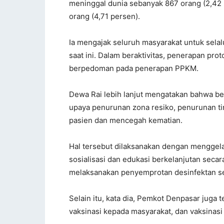
meninggal dunia sebanyak 867 orang (2,42 
orang (4,71 persen).
Ia mengajak seluruh masyarakat untuk sela
saat ini. Dalam beraktivitas, penerapan pro
berpedoman pada penerapan PPKM.
Dewa Rai lebih lanjut mengatakan bahwa b
upaya penurunan zona resiko, penurunan t
pasien dan mencegah kematian.
Hal tersebut dilaksanakan dengan menggelar
sosialisasi dan edukasi berkelanjutan secar
melaksanakan penyemprotan desinfektan s
Selain itu, kata dia, Pemkot Denpasar juga
vaksinasi kepada masyarakat, dan vaksinasi