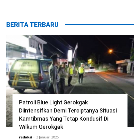
BERITA TERBARU
Patroli Blue Light Gerokgak
Diintensifkan Demi Terciptanya Situasi
Kamtibmas Yang Tetap Kondusif Di
Wilkum Gerokgak
redaksi
-
3 Januari 2025