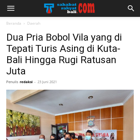
Beranda
Daerah
Dua Pria Bobol Vila yang di
Tepati Turis Asing di Kuta-
Bali Hingga Rugi Ratusan
Juta
Penulis
redaksi
-
23 Juni 2021