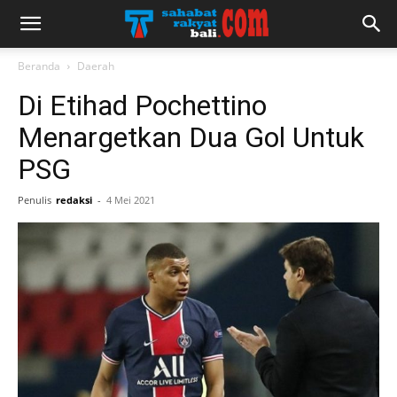
Beranda
Daerah
Di Etihad Pochettino
Menargetkan Dua Gol Untuk
PSG
Penulis
redaksi
-
4 Mei 2021