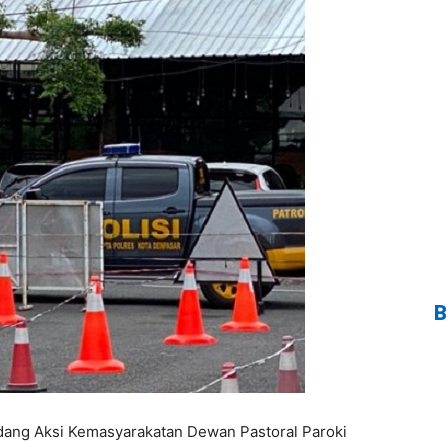
B
idang Aksi Kemasyarakatan Dewan Pastoral Paroki