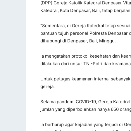
(DPP) Gereja Katolik Katedral Denpasar Vit
Katedral, Kota Denpasar, Bali, tetap berjal
“Sementara, di Gereja Katedral tetap sesuai
bantuan tujuh personel Polresta Denpasar d
dihubungi di Denpasar, Bali, Minggu.
Ia mengatakan protokol kesehatan dan kea
dilakukan dari unsur TNI-Polri dan keamanan
Untuk petugas keamanan internal sebanyak 
gereja.
Selama pandemi COVID-19, Gereja Katedra
jumlah yang diperbolehkan hanya 650 oran
Ia berharap agar kejadian yang terjadi di G