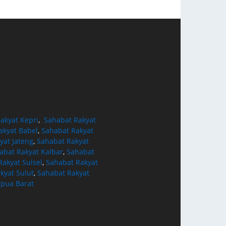
akyat Kepri
,
Sahabat Rakyat
akyat Babel
,
Sahabat Rakyat
yat Jateng
,
Sahabat Rakyat
abat Rakyat Kalbar
,
Sahabat
akyat Sulsel
,
Sahabat Rakyat
kyat Sulut
,
Sahabat Rakyat
apua Barat