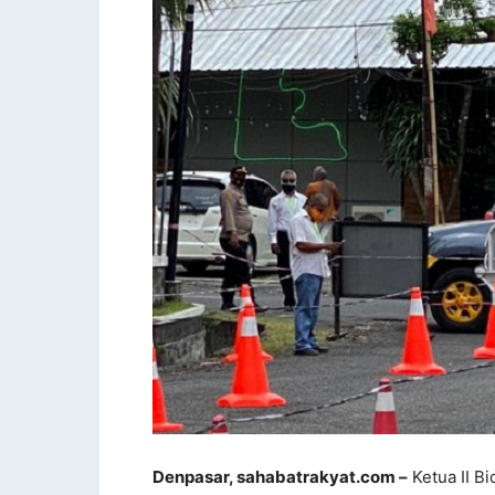
Denpasar, sahabatrakyat.com –
Ketua II B