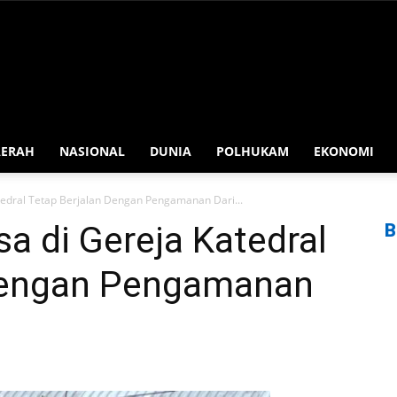
AERAH
NASIONAL
DUNIA
POLHUKAM
EKONOMI
atedral Tetap Berjalan Dengan Pengamanan Dari...
sa di Gereja Katedral
B
 Dengan Pengamanan