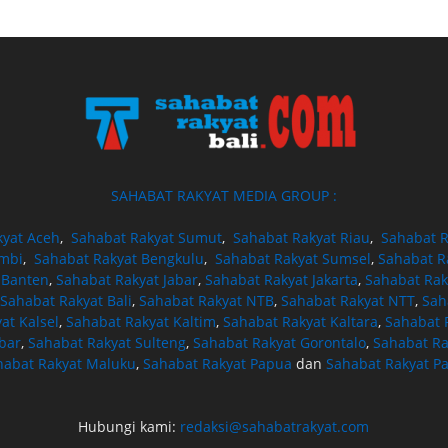
SAHABAT RAKYAT MEDIA GROUP :
kyat Aceh
,
Sahabat Rakyat Sumut
,
Sahabat Rakyat Riau
,
Sahabat R
ambi
,
Sahabat Rakyat Bengkulu
,
Sahabat Rakyat Sumsel
,
Sahabat R
 Banten
,
Sahabat Rakyat Jabar
,
Sahabat Rakyat Jakarta
,
Sahabat Rak
Sahabat Rakyat Bali
,
Sahabat Rakyat NTB
,
Sahabat Rakyat NTT
,
Sah
at Kalsel
,
Sahabat Rakyat Kaltim
,
Sahabat Rakyat Kaltara
,
Sahabat R
bar
,
Sahabat Rakyat Sulteng
,
Sahabat Rakyat Gorontalo
,
Sahabat Ra
habat Rakyat Maluku
,
Sahabat Rakyat Papua
dan
Sahabat Rakyat P
Hubungi kami:
redaksi@sahabatrakyat.com