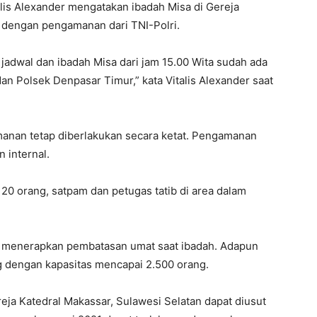
alis Alexander mengatakan ibadah Misa di Gereja
an dengan pengamanan dari TNI-Polri.
 jadwal dan ibadah Misa dari jam 15.00 Wita sudah ada
an Polsek Denpasar Timur,” kata Vitalis Alexander saat
manan tetap diberlakukan secara ketat. Pengamanan
 internal.
20 orang, satpam dan petugas tatib di area dalam
l menerapkan pembatasan umat saat ibadah. Adapun
g dengan kapasitas mencapai 2.500 orang.
ereja Katedral Makassar, Sulawesi Selatan dapat diusut