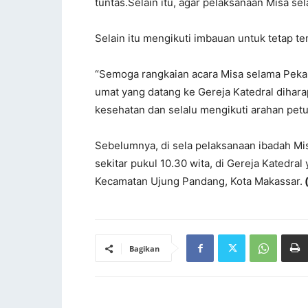
tuntas.Selain itu, agar pelaksanaan Misa se
Selain itu mengikuti imbauan untuk tetap t
“Semoga rangkaian acara Misa selama Pekan
umat yang datang ke Gereja Katedral dihara
kesehatan dan selalu mengikuti arahan petu
Sebelumnya, di sela pelaksanaan ibadah Mis
sekitar pukul 10.30 wita, di Gereja Katedral 
Kecamatan Ujung Pandang, Kota Makassar.
Bagikan