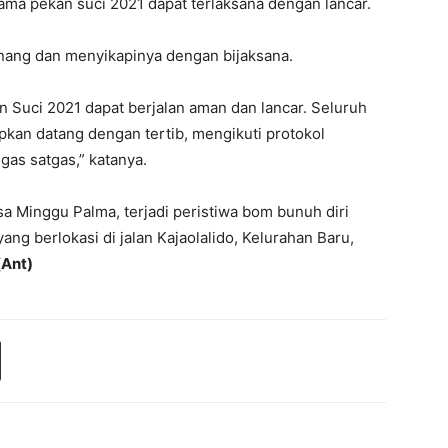
lama pekan suci 2021 dapat terlaksana dengan lancar.
enang dan menyikapinya dengan bijaksana.
 Suci 2021 dapat berjalan aman dan lancar. Seluruh
pkan datang dengan tertib, mengikuti protokol
gas satgas,” katanya.
a Minggu Palma, terjadi peristiwa bom bunuh diri
yang berlokasi di jalan Kajaolalido, Kelurahan Baru,
(Ant)