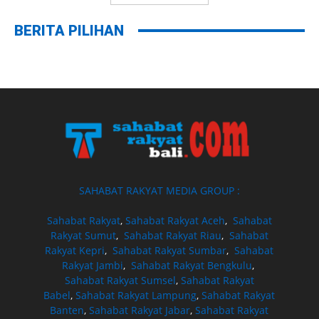
BERITA PILIHAN
SAHABAT RAKYAT MEDIA GROUP :
Sahabat Rakyat
,
Sahabat Rakyat Aceh
,
Sahabat
Rakyat Sumut
,
Sahabat Rakyat Riau
,
Sahabat
Rakyat Kepri
,
Sahabat Rakyat Sumbar
,
Sahabat
Rakyat Jambi
,
Sahabat Rakyat Bengkulu
,
Sahabat Rakyat Sumsel
,
Sahabat Rakyat
Babel
,
Sahabat Rakyat Lampung
,
Sahabat Rakyat
Banten
,
Sahabat Rakyat Jabar
,
Sahabat Rakyat