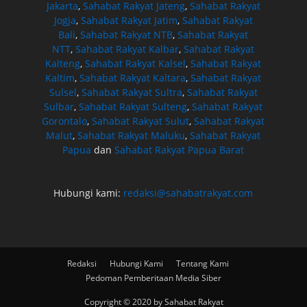
Jakarta
,
Sahabat Rakyat Jateng
,
Sahabat Rakyat
Jogja
,
Sahabat Rakyat Jatim
,
Sahabat Rakyat
Bali
,
Sahabat Rakyat NTB
,
Sahabat Rakyat
NTT
,
Sahabat Rakyat Kalbar
,
Sahabat Rakyat
Kalteng
,
Sahabat Rakyat Kalsel
,
Sahabat Rakyat
Kaltim
,
Sahabat Rakyat Kaltara
,
Sahabat Rakyat
Sulsel
,
Sahabat Rakyat Sultra
,
Sahabat Rakyat
Sulbar
,
Sahabat Rakyat Sulteng
,
Sahabat Rakyat
Gorontalo
,
Sahabat Rakyat Sulut
,
Sahabat Rakyat
Malut
,
Sahabat Rakyat Maluku
,
Sahabat Rakyat
Papua
dan
Sahabat Rakyat Papua Barat
Hubungi kami:
redaksi@sahabatrakyat.com
Redaksi
Hubungi Kami
Tentang Kami
Pedoman Pemberitaan Media Siber
Copyright © 2020 by Sahabat Rakyat