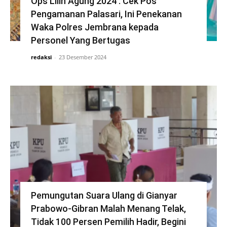
Ops Lilin Agung 2024 : Cek Pos
Pengamanan Palasari, Ini Penekanan
Waka Polres Jembrana kepada
Personel Yang Bertugas
redaksi
-
23 Desember 2024
Pemungutan Suara Ulang di Gianyar
Prabowo-Gibran Malah Menang Telak,
Tidak 100 Persen Pemilih Hadir, Begini