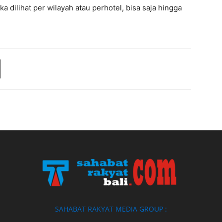
ka dilihat per wilayah atau perhotel, bisa saja hingga
SAHABAT RAKYAT MEDIA GROUP :