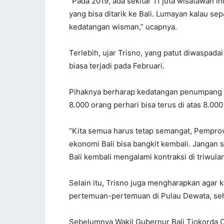
“Pada 2019, ada sekitar 11 juta wisatawan In
yang bisa ditarik ke Bali. Lumayan kalau sep
kedatangan wisman,” ucapnya.
Terlebih, ujar Trisno, yang patut diwaspad
biasa terjadi pada Februari.
Pihaknya berharap kedatangan penumpang di 
8.000 orang perhari bisa terus di atas 8.000
“Kita semua harus tetap semangat, Pempro
ekonomi Bali bisa bangkit kembali. Jangan
Bali kembali mengalami kontraksi di triwulan 
Selain itu, Trisno juga mengharapkan agar
pertemuan-pertemuan di Pulau Dewata, seh
Sebelumnya Wakil Gubernur Bali Tjokorda 