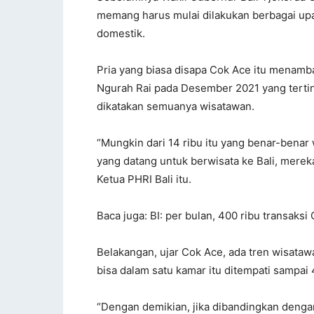
memang harus mulai dilakukan berbagai up
domestik.
Pria yang biasa disapa Cok Ace itu menamb
Ngurah Rai pada Desember 2021 yang tertin
dikatakan semuanya wisatawan.
“Mungkin dari 14 ribu itu yang benar-bena
yang datang untuk berwisata ke Bali, mereka 
Ketua PHRI Bali itu.
Baca juga: BI: per bulan, 400 ribu transaksi 
Belakangan, ujar Cok Ace, ada tren wisatawa
bisa dalam satu kamar itu ditempati sampai 
“Dengan demikian, jika dibandingkan dengan 