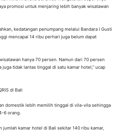
aya promosi untuk menjaring lebih banyak wisatawan
ahkan, kedatangan penumpang melalui Bandara I Gusti
ggi mencapai 14 ribu perhari juga belum dapat
r wisatawan hanya 70 persen. Namun dari 70 persen
juga tidak lantas tinggal di satu kamar hotel,” ucap
QRIS di Bali
n domestik lebih memilih tinggal di vila-vila sehingga
4-6 orang.
jumlah kamar hotel di Bali sekitar 140 ribu kamar,