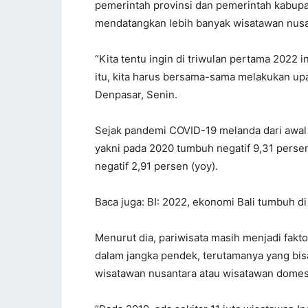
pemerintah provinsi dan pemerintah kabupa
mendatangkan lebih banyak wisatawan nusant
“Kita tentu ingin di triwulan pertama 2022 
itu, kita harus bersama-sama melakukan upa
Denpasar, Senin.
Sejak pandemi COVID-19 melanda dari awal 2
yakni pada 2020 tumbuh negatif 9,31 persen 
negatif 2,91 persen (yoy).
Baca juga: BI: 2022, ekonomi Bali tumbuh di
Menurut dia, pariwisata masih menjadi fa
dalam jangka pendek, terutamanya yang bis
wisatawan nusantara atau wisatawan domes