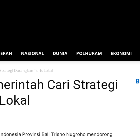
AERAH
NASIONAL
DUNIA
POLHUKAM
EKONOMI
Strategi Datangkan Turis Lokal
erintah Cari Strategi
B
Lokal
 Indonesia Provinsi Bali Trisno Nugroho mendorong