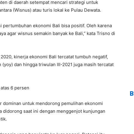
ten di daerah setempat mencari strategi untuk
ara (Wisnus) atau turis lokal ke Pulau Dewata.
ini pertumbuhan ekonomi Bali bisa positif. Oleh karena
ya agar wisnus semakin banyak ke Bali,” kata Trisno di
020, kinerja ekonomi Bali tercatat tumbuh negatif,
(yoy) dan hingga triwulan III-2021 juga masih tercatat
 atas 6 persen
B
ktor dominan untuk mendorong pemulihan ekonomi
a didorong saat ini dengan menggenjot kunjungan
tik.