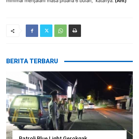
minimal menjalani masa pidana 6 bulan,” katanya.
(Ant)
BERITA TERBARU
Patroli Blue Light Gerokgak