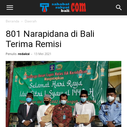
Beranda
Daerah
801 Narapidana di Bali
Terima Remisi
Penulis
redaksi
-
13 Mei 2021