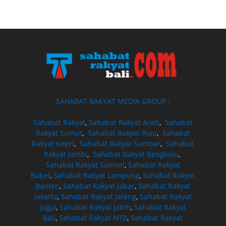
SAHABAT RAKYAT MEDIA GROUP :
Sahabat Rakyat
,
Sahabat Rakyat Aceh
,
Sahabat
Rakyat Sumut
,
Sahabat Rakyat Riau
,
Sahabat
Rakyat Kepri
,
Sahabat Rakyat Sumbar
,
Sahabat
Rakyat Jambi
,
Sahabat Rakyat Bengkulu
,
Sahabat Rakyat Sumsel
,
Sahabat Rakyat
Babel
,
Sahabat Rakyat Lampung
,
Sahabat Rakyat
Banten
,
Sahabat Rakyat Jabar
,
Sahabat Rakyat
Jakarta
,
Sahabat Rakyat Jateng
,
Sahabat Rakyat
Jogja
,
Sahabat Rakyat Jatim
,
Sahabat Rakyat
Bali
,
Sahabat Rakyat NTB
,
Sahabat Rakyat