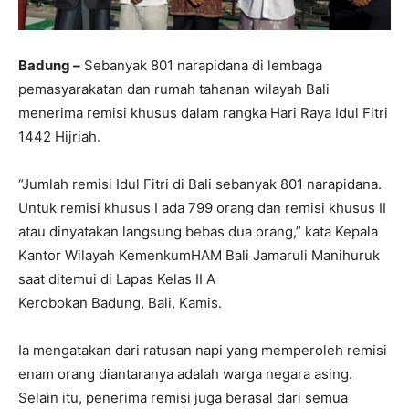
Badung –
Sebanyak 801 narapidana di lembaga
pemasyarakatan dan rumah tahanan wilayah Bali
menerima remisi khusus dalam rangka Hari Raya Idul Fitri
1442 Hijriah.
“Jumlah remisi Idul Fitri di Bali sebanyak 801 narapidana.
Untuk remisi khusus I ada 799 orang dan remisi khusus II
atau dinyatakan langsung bebas dua orang,” kata Kepala
Kantor Wilayah KemenkumHAM Bali Jamaruli Manihuruk
saat ditemui di Lapas Kelas II A
Kerobokan Badung, Bali, Kamis.
Ia mengatakan dari ratusan napi yang memperoleh remisi
enam orang diantaranya adalah warga negara asing.
Selain itu, penerima remisi juga berasal dari semua