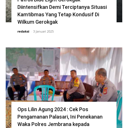
Diintensifkan Demi Terciptanya Situasi
Kamtibmas Yang Tetap Kondusif Di
Wilkum Gerokgak
redaksi
-
3 Januari 2025
Ops Lilin Agung 2024 : Cek Pos
Pengamanan Palasari, Ini Penekanan
Waka Polres Jembrana kepada