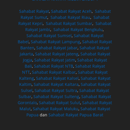
Sahabat Rakyat
,
Sahabat Rakyat Aceh
,
Sahabat
Rakyat Sumut
,
Sahabat Rakyat Riau
,
Sahabat
Rakyat Kepri
,
Sahabat Rakyat Sumbar
,
Sahabat
Rakyat Jambi
,
Sahabat Rakyat Bengkulu
,
Sahabat Rakyat Sumsel
,
Sahabat Rakyat
Babel
,
Sahabat Rakyat Lampung
,
Sahabat Rakyat
Banten
,
Sahabat Rakyat Jabar
,
Sahabat Rakyat
Jakarta
,
Sahabat Rakyat Jateng
,
Sahabat Rakyat
Jogja
,
Sahabat Rakyat Jatim
,
Sahabat Rakyat
Bali
,
Sahabat Rakyat NTB
,
Sahabat Rakyat
NTT
,
Sahabat Rakyat Kalbar
,
Sahabat Rakyat
Kalteng
,
Sahabat Rakyat Kalsel
,
Sahabat Rakyat
Kaltim
,
Sahabat Rakyat Kaltara
,
Sahabat Rakyat
Sulsel
,
Sahabat Rakyat Sultra
,
Sahabat Rakyat
Sulbar
,
Sahabat Rakyat Sulteng
,
Sahabat Rakyat
Gorontalo
,
Sahabat Rakyat Sulut
,
Sahabat Rakyat
Malut
,
Sahabat Rakyat Maluku
,
Sahabat Rakyat
Papua
dan
Sahabat Rakyat Papua Barat