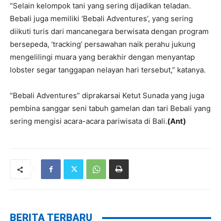
“Selain kelompok tani yang sering dijadikan teladan.
Bebali juga memiliki ‘Bebali Adventures’, yang sering
diikuti turis dari mancanegara berwisata dengan program
bersepeda, ‘tracking’ persawahan naik perahu jukung
mengelilingi muara yang berakhir dengan menyantap
lobster segar tanggapan nelayan hari tersebut,” katanya.
“Bebali Adventures” diprakarsai Ketut Sunada yang juga
pembina sanggar seni tabuh gamelan dan tari Bebali yang
sering mengisi acara-acara pariwisata di Bali.
(Ant)
BERITA TERBARU