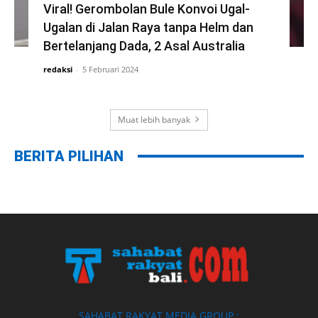
Viral! Gerombolan Bule Konvoi Ugal-
Ugalan di Jalan Raya tanpa Helm dan
Bertelanjang Dada, 2 Asal Australia
redaksi
-
5 Februari 2024
Muat lebih banyak
BERITA PILIHAN
SAHABAT RAKYAT MEDIA GROUP :