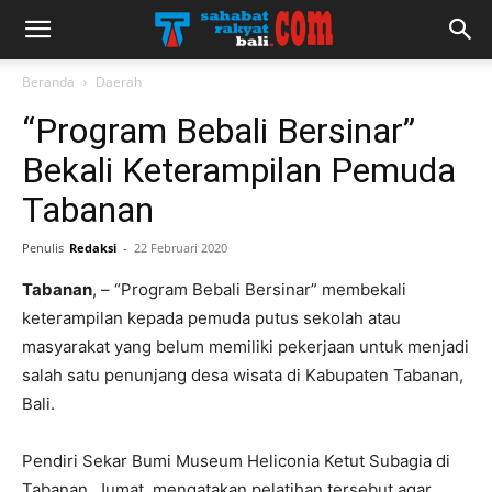
Beranda
Daerah
“Program Bebali Bersinar”
Bekali Keterampilan Pemuda
Tabanan
Penulis
Redaksi
-
22 Februari 2020
Tabanan
, – “Program Bebali Bersinar” membekali
keterampilan kepada pemuda putus sekolah atau
masyarakat yang belum memiliki pekerjaan untuk menjadi
salah satu penunjang desa wisata di Kabupaten Tabanan,
Bali.
Pendiri Sekar Bumi Museum Heliconia Ketut Subagia di
Tabanan, Jumat, mengatakan pelatihan tersebut agar