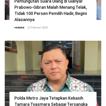
Pemungutan Suara Ulang di Gianyar
Prabowo-Gibran Malah Menang Telak,
Tidak 100 Persen Pemilih Hadir, Begini
Alasannya
redaksi
-
22 Februari 2024
Polda Metro Jaya Tetapkan Kekasih
Tamara Tyasmara Sebagai Tersangka