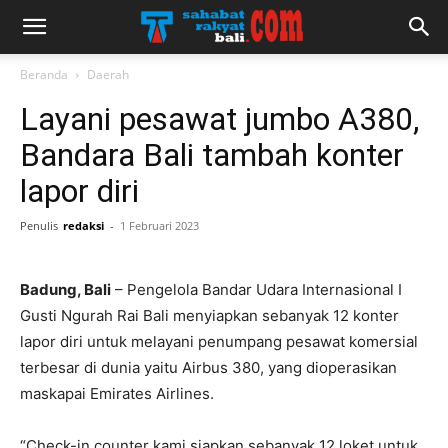
Beranda
Daerah
Layani pesawat jumbo A380,
Bandara Bali tambah konter
lapor diri
Penulis
redaksi
-
1 Februari 2023
Badung, Bali
– Pengelola Bandar Udara Internasional I
Gusti Ngurah Rai Bali menyiapkan sebanyak 12 konter
lapor diri untuk melayani penumpang pesawat komersial
terbesar di dunia yaitu Airbus 380, yang dioperasikan
maskapai Emirates Airlines.
“Check-in counter kami siapkan sebanyak 12 loket untuk