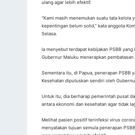
ulang agar lebih efektif.
“Kami masih menemukan suatu tata kelola yan
kepentingan belum solid,” kata anggota Ko
Selasa.
Ia menyebut terdapat kebijakan PSBB yang be
Gubernur Maluku menerapkan pembatasan so
Sementara itu, di Papua, penerapan PSBB
Kesehatan diputuskan sendiri oleh Gubernu
Untuk itu, dia berharap pemerintah pusat
antara ekonomi dan kesehatan agar tidak lag
Melihat pasien positif terinfeksi virus cor
menyatakan tujuan semula penerapan PSBB