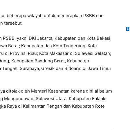
tujui beberapa wilayah untuk menerapkan PSBB dan
n tersebut.
B
 PSBB, yakni DKI Jakarta, Kabupaten dan Kota Bekasi,
awa Barat; Kabupaten dan Kota Tangerang, Kota
u di Provinsi Riau; Kota Makassar di Sulawesi Selatan;
dung, Kabupaten Bandung Barat, Kabupaten
a Tengah; Surabaya, Gresik dan Sidoarjo di Jawa Timur
 ditolak oleh Menteri Kesehatan karena dinilai belum
ng Mongondow di Sulawesi Utara, Kabupaten Fakfak
ngka Raya di Kalimantan Tengah dan Kabupaten Rote