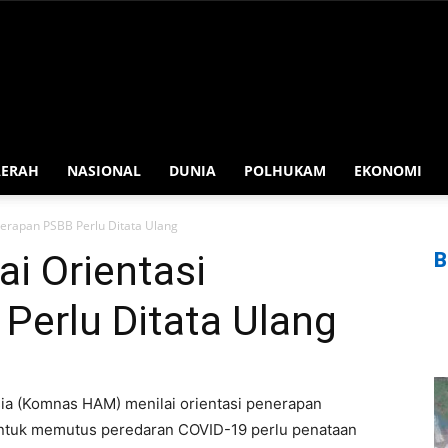
AERAH
NASIONAL
DUNIA
POLHUKAM
EKONOMI
erapan PSBB Perlu Ditata Ulang
i Orientasi
B
Perlu Ditata Ulang
ia (Komnas HAM) menilai orientasi penerapan
untuk memutus peredaran COVID-19 perlu penataan