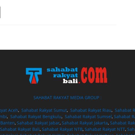
SAHABAT RAKYAT MEDIA GROUP :
kyat Aceh
,
Sahabat Rakyat Sumut
,
Sahabat Rakyat Riau
,
Sahabat R
ambi
,
Sahabat Rakyat Bengkulu
,
Sahabat Rakyat Sumsel
,
Sahabat R
 Banten
,
Sahabat Rakyat Jabar
,
Sahabat Rakyat Jakarta
,
Sahabat Rak
Sahabat Rakyat Bali
,
Sahabat Rakyat NTB
,
Sahabat Rakyat NTT
,
Sah