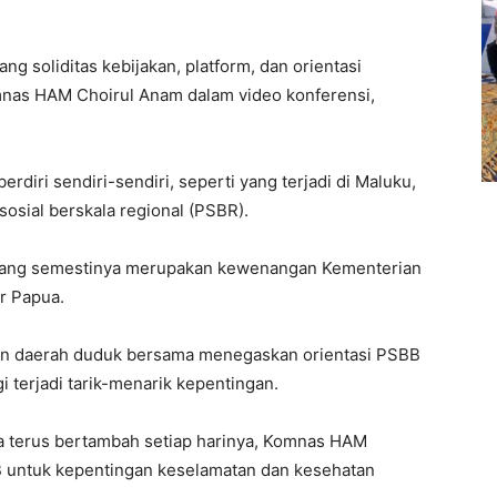
g soliditas kebijakan, platform, dan orientasi
mnas HAM Choirul Anam dalam video konferensi,
rdiri sendiri-sendiri, seperti yang terjadi di Maluku,
sial berskala regional (PSBR).
 yang semestinya merupakan kewenangan Kementerian
r Papua.
 dan daerah duduk bersama menegaskan orientasi PSBB
i terjadi tarik-menarik kepentingan.
ona terus bertambah setiap harinya, Komnas HAM
 untuk kepentingan keselamatan dan kesehatan