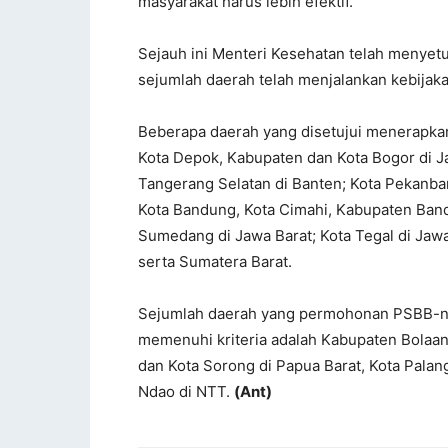
masyarakat harus lebih efektif.
Sejauh ini Menteri Kesehatan telah menye
sejumlah daerah telah menjalankan kebijaka
Beberapa daerah yang disetujui menerapkan
Kota Depok, Kabupaten dan Kota Bogor di J
Tangerang Selatan di Banten; Kota Pekanbar
Kota Bandung, Kota Cimahi, Kabupaten Ban
Sumedang di Jawa Barat; Kota Tegal di Jaw
serta Sumatera Barat.
Sejumlah daerah yang permohonan PSBB-nya
memenuhi kriteria adalah Kabupaten Bolaa
dan Kota Sorong di Papua Barat, Kota Pala
Ndao di NTT.
(Ant)