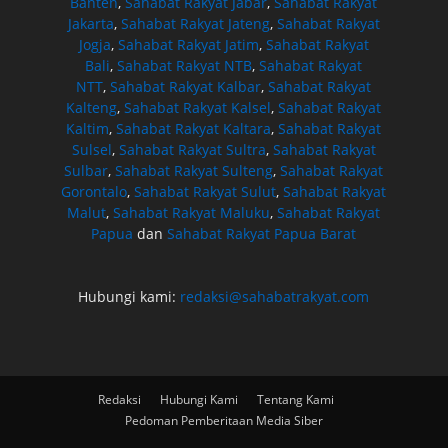
Banten
,
Sahabat Rakyat Jabar
,
Sahabat Rakyat
Jakarta
,
Sahabat Rakyat Jateng
,
Sahabat Rakyat
Jogja
,
Sahabat Rakyat Jatim
,
Sahabat Rakyat
Bali
,
Sahabat Rakyat NTB
,
Sahabat Rakyat
NTT
,
Sahabat Rakyat Kalbar
,
Sahabat Rakyat
Kalteng
,
Sahabat Rakyat Kalsel
,
Sahabat Rakyat
Kaltim
,
Sahabat Rakyat Kaltara
,
Sahabat Rakyat
Sulsel
,
Sahabat Rakyat Sultra
,
Sahabat Rakyat
Sulbar
,
Sahabat Rakyat Sulteng
,
Sahabat Rakyat
Gorontalo
,
Sahabat Rakyat Sulut
,
Sahabat Rakyat
Malut
,
Sahabat Rakyat Maluku
,
Sahabat Rakyat
Papua
dan
Sahabat Rakyat Papua Barat
Hubungi kami:
redaksi@sahabatrakyat.com
Redaksi
Hubungi Kami
Tentang Kami
Pedoman Pemberitaan Media Siber