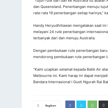
“Tujuh rute dari dan ke Australia itu adala
dan Queensland. Penerbangan menuju tujuh 
rata-rata 19 penerbangan setiap harinya,” ka
Handy Heryudhitiawan mengatakan saat ini Ba
melayani 24 rute penerbangan internasiona
terbanyak dari dan menuju Australia.
Dengan pembukaan rute penerbangan baru ol
mendorong pembukaan rute penerbangan lai
“Kami ucapkan selamat kepada Batik Air at
Melbourne ini. Kami harap ini dapat menjadi
Bandara Internasional I Gusti Ngurah Rai Bal
Bagikan