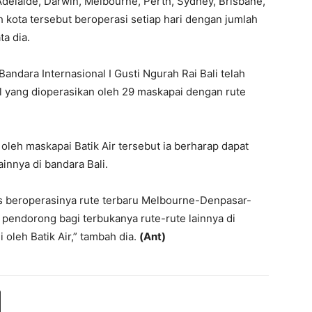
h Adelaide, Darwin, Melbourne, Perth, Sydney, Brisbane,
kota tersebut beroperasi setiap hari dengan jumlah
ta dia.
ndara Internasional I Gusti Ngurah Rai Bali telah
l yang dioperasikan oleh 29 maskapai dengan rute
eh maskapai Batik Air tersebut ia berharap dapat
nnya di bandara Bali.
as beroperasinya rute terbaru Melbourne-Denpasar-
 pendorong bagi terbukanya rute-rute lainnya di
i oleh Batik Air,” tambah dia.
(Ant)