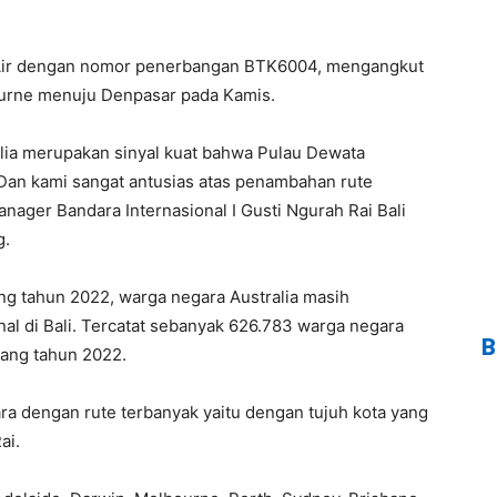
 Air dengan nomor penerbangan BTK6004, mengangkut
urne menuju Denpasar pada Kamis.
lia merupakan sinyal kuat bahwa Pulau Dewata
 Dan kami sangat antusias atas penambahan rute
 Manager Bandara Internasional I Gusti Ngurah Rai Bali
g.
ng tahun 2022, warga negara Australia masih
al di Bali. Tercatat sebanyak 626.783 warga negara
B
jang tahun 2022.
ra dengan rute terbanyak yaitu dengan tujuh kota yang
ai.