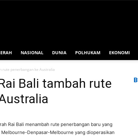
AERAH
NASIONAL
DUNIA
POLHUKAM
EKONOMI
 rute penerbangan ke Australia
ai Bali tambah rute
B
Australia
gurah Rai Bali menambah rute penerbangan baru yang
u Melbourne-Denpasar-Melbourne yang dioperasikan