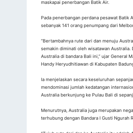
maskapai penerbangan Batik Air.
Pada penerbangan perdana pesawat Batik
sebanyak 141 orang penumpang dari Melbo
“Bertambahnya rute dari dan menuju Austra
semakin diminati oleh wisatawan Australia.
Australia di bandara Bali ini,” ujar General
Handy Heryudhitiawan di Kabupaten Badun
Ia menjelaskan secara keseluruhan sepanja
mendominasi jumlah kedatangan internasion
Australia berkunjung ke Pulau Bali di sepan
Menurutnya, Australia juga merupakan nega
terhubung dengan Bandara I Gusti Ngurah R