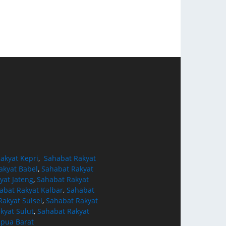
akyat Kepri
,
Sahabat Rakyat
akyat Babel
,
Sahabat Rakyat
yat Jateng
,
Sahabat Rakyat
abat Rakyat Kalbar
,
Sahabat
akyat Sulsel
,
Sahabat Rakyat
kyat Sulut
,
Sahabat Rakyat
apua Barat