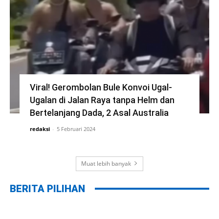
Viral! Gerombolan Bule Konvoi Ugal-
Ugalan di Jalan Raya tanpa Helm dan
Bertelanjang Dada, 2 Asal Australia
redaksi
-
5 Februari 2024
Muat lebih banyak
BERITA PILIHAN