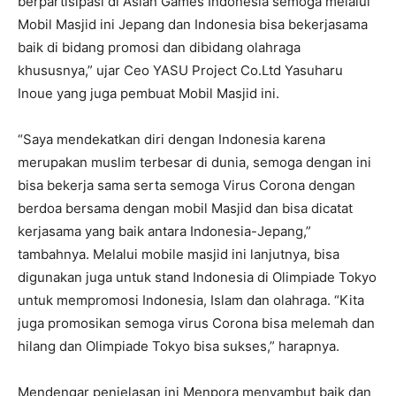
berpartisipasi di Asian Games Indonesia semoga melalui
Mobil Masjid ini Jepang dan Indonesia bisa bekerjasama
baik di bidang promosi dan dibidang olahraga
khususnya,” ujar Ceo YASU Project Co.Ltd Yasuharu
Inoue yang juga pembuat Mobil Masjid ini.
“Saya mendekatkan diri dengan Indonesia karena
merupakan muslim terbesar di dunia, semoga dengan ini
bisa bekerja sama serta semoga Virus Corona dengan
berdoa bersama dengan mobil Masjid dan bisa dicatat
kerjasama yang baik antara Indonesia-Jepang,”
tambahnya. Melalui mobile masjid ini lanjutnya, bisa
digunakan juga untuk stand Indonesia di Olimpiade Tokyo
untuk mempromosi Indonesia, Islam dan olahraga. “Kita
juga promosikan semoga virus Corona bisa melemah dan
hilang dan Olimpiade Tokyo bisa sukses,” harapnya.
Mendengar penjelasan ini Menpora menyambut baik dan