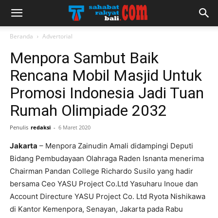
Beranda
Advertorial
Menpora Sambut Baik
Rencana Mobil Masjid Untuk
Promosi Indonesia Jadi Tuan
Rumah Olimpiade 2032
Penulis
redaksi
-
6 Maret 2020
Jakarta
– Menpora Zainudin Amali didampingi Deputi
Bidang Pembudayaan Olahraga Raden Isnanta menerima
Chairman Pandan College Richardo Susilo yang hadir
bersama Ceo YASU Project Co.Ltd Yasuharu Inoue dan
Account Directure YASU Project Co. Ltd Ryota Nishikawa
di Kantor Kemenpora, Senayan, Jakarta pada Rabu