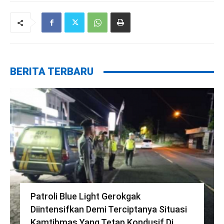
BERITA TERBARU
Patroli Blue Light Gerokgak
Diintensifkan Demi Terciptanya Situasi
Kamtibmas Yang Tetap Kondusif Di