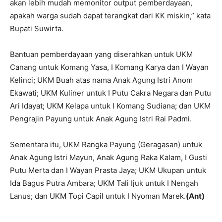
akan lebih mudah memonitor output pemberdayaan,
apakah warga sudah dapat terangkat dari KK miskin,” kata
Bupati Suwirta.
Bantuan pemberdayaan yang diserahkan untuk UKM
Canang untuk Komang Yasa, I Komang Karya dan I Wayan
Kelinci; UKM Buah atas nama Anak Agung Istri Anom
Ekawati; UKM Kuliner untuk I Putu Cakra Negara dan Putu
Ari Idayat; UKM Kelapa untuk I Komang Sudiana; dan UKM
Pengrajin Payung untuk Anak Agung Istri Rai Padmi.
Sementara itu, UKM Rangka Payung (Geragasan) untuk
Anak Agung Istri Mayun, Anak Agung Raka Kalam, I Gusti
Putu Merta dan I Wayan Prasta Jaya; UKM Ukupan untuk
Ida Bagus Putra Ambara; UKM Tali Ijuk untuk I Nengah
Lanus; dan UKM Topi Capil untuk I Nyoman Marek.
(Ant)