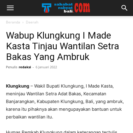
Beranda
Daerah
Wabup Klungkung I Made
Kasta Tinjau Wantilan Setra
Bakas Yang Ambruk
Penulis
redaksi
-
6 Januari 2022
Klungkung
– Wakil Bupati Klungkung, I Made Kasta,
meninjau Wantilan Setra Adat Bakas, Kecamatan
Banjarangkan, Kabupaten Klungkung, Bali, yang ambruk,
karena itu pihaknya akan mengupayakan bantuan untuk
perbaikan wantilan itu.
Humas Pemkab Klungkung dalam keterangan tertulis