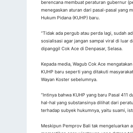
berencana membuat peraturan gubernur (pe
menegaskan aturan dari pasal-pasal yang 
Hukum Pidana (KUHP) baru.
“Tidak ada pergub atau perda lagi, sudah a
sosialisasi agar jangan sampai viral di luar 
dipanggil Cok Ace di Denpasar, Selasa.
Kepada media, Wagub Cok Ace mengatakan 
KUHP baru seperti yang ditakuti masyarakat b
Wayan Koster sebelumnya.
“Intinya bahwa KUHP yang baru Pasal 411 
hal-hal yang substansinya dilihat dari per
terhadap subyek hukumnya, yaitu suami, istri,
Meskipun Pemprov Bali tak mengeluarkan a