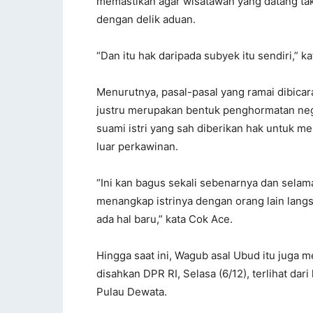
memastikan agar wisatawan yang datang tak 
dengan delik aduan.
“Dan itu hak daripada subyek itu sendiri,” 
Menurutnya, pasal-pasal yang ramai dibicar
justru merupakan bentuk penghormatan neg
suami istri yang sah diberikan hak untuk 
luar perkawinan.
“Ini kan bagus sekali sebenarnya dan selama
menangkap istrinya dengan orang lain langsu
ada hal baru,” kata Cok Ace.
Hingga saat ini, Wagub asal Ubud itu juga m
disahkan DPR RI, Selasa (6/12), terlihat d
Pulau Dewata.