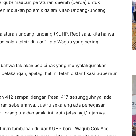
rgub) maupun peraturan daerah (perda) untuk
menimbulkan polemik dalam Kitab Undang-undang
da aturan undang-undang (KUHP, Red) saja, kita hanya
dan salah tafsir di luar,” kata Wagub yang sering
bahwa tak akan ada pihak yang menyalahgunakan
elakangan, apalagi hal ini telah diklarifikasi Gubernur
dan 412 sampai dengan Pasal 417 sesungguhnya, ada
aturan sebelumnya. Justru sekarang ada penegasan
 orang tua dan anak, ini lebih jelas lagi,” ujarnya.
turan tambahan di luar KUHP baru, Wagub Cok Ace