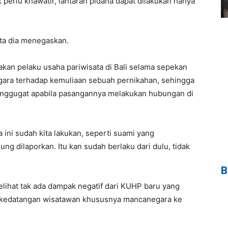
perlu khawatir, lantaran pidana dapat dilakukan hanya
kata dia menegaskan.
akan pelaku usaha pariwisata di Bali selama sepekan
ara terhadap kemuliaan sebuah pernikahan, sehingga
menggugat apabila pasangannya melakukan hubungan di
 ini sudah kita lakukan, seperti suami yang
ng dilaporkan. Itu kan sudah berlaku dari dulu, tidak
B
elihat tak ada dampak negatif dari KUHP baru yang
ari kedatangan wisatawan khususnya mancanegara ke