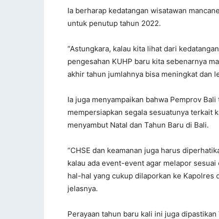
Ia berharap kedatangan wisatawan mancaneg
untuk penutup tahun 2022.
“Astungkara, kalau kita lihat dari kedatanga
pengesahan KUHP baru kita sebenarnya m
akhir tahun jumlahnya bisa meningkat dan leb
Ia juga menyampaikan bahwa Pemprov Bali t
mempersiapkan segala sesuatunya terkait
menyambut Natal dan Tahun Baru di Bali.
“CHSE dan keamanan juga harus diperhatik
kalau ada event-event agar melapor sesuai 
hal-hal yang cukup dilaporkan ke Kapolres d
jelasnya.
Perayaan tahun baru kali ini juga dipastika