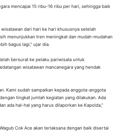
ara mencapai 15 ribu-16 ribu per hari, sehingga baik
n wisatawan dari hari ke hari khususnya setelah
asih menunjukkan tren meningkat dan mudah-mudahan
ih bagus lagi,” ujar dia.
elah bersurat ke pelaku pariwisata untuk
 kedatangan wisatawan mancanegara yang hendak
an. Kami sudah sampaikan kepada anggota-anggota
dengan tingkat jumlah kegiatan yang dilakukan. Ada
an ada hal-hal yang harus dilaporkan ke Kapolda,”
n Wagub Cok Ace akan terlaksana dengan baik disertai