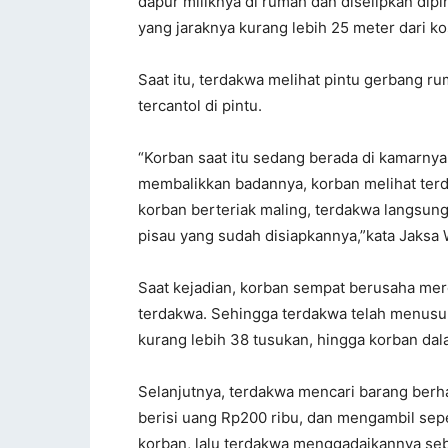
dapur miliknya di rumah dan diselipkan di
yang jaraknya kurang lebih 25 meter dari k
Saat itu, terdakwa melihat pintu gerbang 
tercantol di pintu.
“Korban saat itu sedang berada di kamarnya
membalikkan badannya, korban melihat terd
korban berteriak maling, terdakwa langsu
pisau yang sudah disiapkannya,”kata Jaksa 
Saat kejadian, korban sempat berusaha mere
terdakwa. Sehingga terdakwa telah menusu
kurang lebih 38 tusukan, hingga korban dal
Selanjutnya, terdakwa mencari barang berh
berisi uang Rp200 ribu, dan mengambil se
korban, lalu terdakwa menggadaikannya seb