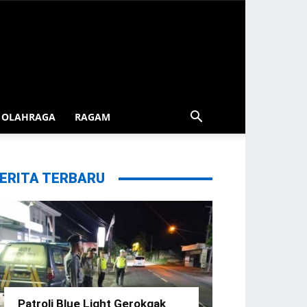
OLAHRAGA
RAGAM
ERITA TERBARU
Patroli Blue Light Gerokgak