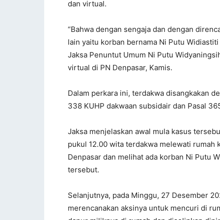
dan virtual.
“Bahwa dengan sengaja dan dengan direnca
lain yaitu korban bernama Ni Putu Widiasti
Jaksa Penuntut Umum Ni Putu Widyaningsih
virtual di PN Denpasar, Kamis.
Dalam perkara ini, terdakwa disangkakan d
338 KUHP dakwaan subsidair dan Pasal 365 
Jaksa menjelaskan awal mula kasus tersebut
pukul 12.00 wita terdakwa melewati rumah 
Denpasar dan melihat ada korban Ni Putu Wid
tersebut.
Selanjutnya, pada Minggu, 27 Desember 202
merencanakan aksinya untuk mencuri di ru