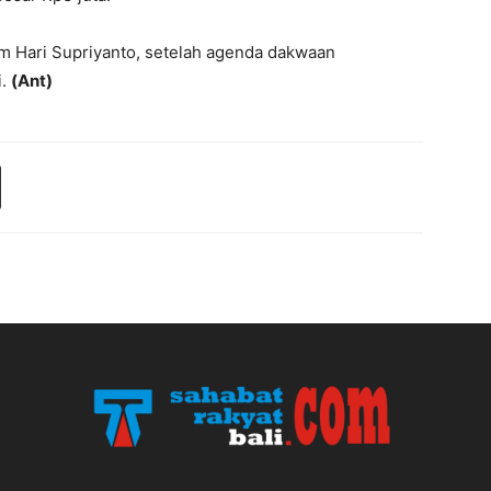
m Hari Supriyanto, setelah agenda dakwaan
i.
(Ant)