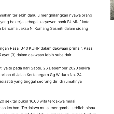
nakan terlebih dahulu menghilangkan nyawa orang
ti yang bekerja sebagai karyawan bank BUMN,” kata
 bersama Jaksa Ni Komang Sasmiti dalam sidang
engan Pasal 340 KUHP dalam dakwaan primair, Pasal
ayat (3) dalam dakwaan lebih subsidair.
, yaitu pada hari Sabtu, 26 Desember 2020 sekira
korban di Jalan Kertanegara Gg Widura No. 24
iastiti yang tinggal seorang diri di rumahnya
0 sekitar pukul 16.00 wita terdakwa mulai
mah korban. Terdakwa mulai mengambil sebilah pisau