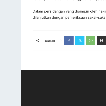
Dalam persidangan yang dipimpin oleh haki
dilanjutkan dengan pemeriksaan saksi-saks
Bagikan