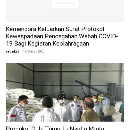
Kemenpora Keluarkan Surat Protokol
Kewaspadaan Pencegahan Wabah COVID-
19 Bagi Kegiatan Keolahragaan
redaksi
-
18 Maret 2020
Produksi Gula Turun, LaNyalla Minta