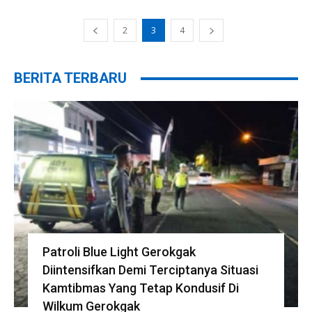
2
3
4
BERITA TERBARU
Patroli Blue Light Gerokgak
Diintensifkan Demi Terciptanya Situasi
Kamtibmas Yang Tetap Kondusif Di
Wilkum Gerokgak