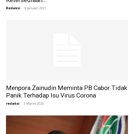
Ketersediaan...
Redaksi
-
8 Januari 2021
Menpora Zainudin Meminta PB Cabor Tidak
Panik Terhadap Isu Virus Corona
redaksi
-
3 Maret 2020