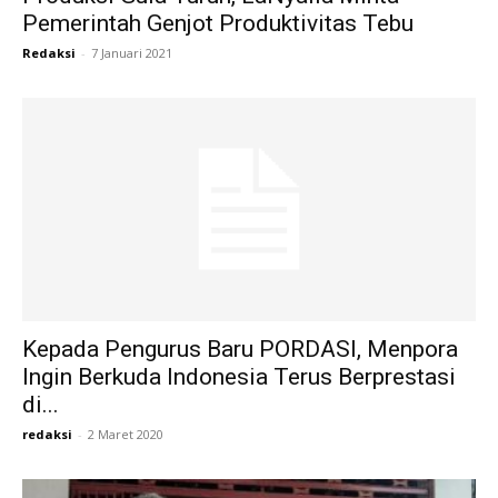
Pemerintah Genjot Produktivitas Tebu
Redaksi
-
7 Januari 2021
Kepada Pengurus Baru PORDASI, Menpora
Ingin Berkuda Indonesia Terus Berprestasi
di...
redaksi
-
2 Maret 2020