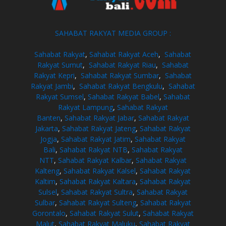
SAHABAT RAKYAT MEDIA GROUP :
Sahabat Rakyat
,
Sahabat Rakyat Aceh
,
Sahabat
Rakyat Sumut
,
Sahabat Rakyat Riau
,
Sahabat
Rakyat Kepri
,
Sahabat Rakyat Sumbar
,
Sahabat
Rakyat Jambi
,
Sahabat Rakyat Bengkulu
,
Sahabat
Rakyat Sumsel
,
Sahabat Rakyat Babel
,
Sahabat
Rakyat Lampung
,
Sahabat Rakyat
Banten
,
Sahabat Rakyat Jabar
,
Sahabat Rakyat
Jakarta
,
Sahabat Rakyat Jateng
,
Sahabat Rakyat
Jogja
,
Sahabat Rakyat Jatim
,
Sahabat Rakyat
Bali
,
Sahabat Rakyat NTB
,
Sahabat Rakyat
NTT
,
Sahabat Rakyat Kalbar
,
Sahabat Rakyat
Kalteng
,
Sahabat Rakyat Kalsel
,
Sahabat Rakyat
Kaltim
,
Sahabat Rakyat Kaltara
,
Sahabat Rakyat
Sulsel
,
Sahabat Rakyat Sultra
,
Sahabat Rakyat
Sulbar
,
Sahabat Rakyat Sulteng
,
Sahabat Rakyat
Gorontalo
,
Sahabat Rakyat Sulut
,
Sahabat Rakyat
Malut
,
Sahabat Rakyat Maluku
,
Sahabat Rakyat