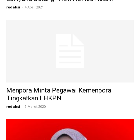
redaksi
-
4 April 2021
Menpora Minta Pegawai Kemenpora
Tingkatkan LHKPN
redaksi
-
9 Maret 2020