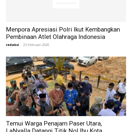
Menpora Apresiasi Polri Ikut Kembangkan
Pembinaan Atlet Olahraga Indonesia
redaksi
-
25 Februari 2020
Temui Warga Penajam Paser Utara,
LaNyalla Datangi Titik Nol Ibu Kota...