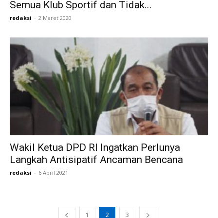
Semua Klub Sportif dan Tidak...
redaksi
-
2 Maret 2020
Wakil Ketua DPD RI Ingatkan Perlunya
Langkah Antisipatif Ancaman Bencana
redaksi
-
6 April 2021
1
2
3